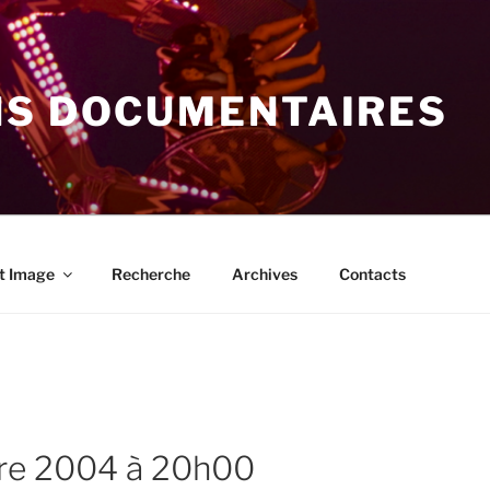
NS DOCUMENTAIRES
t Image
Recherche
Archives
Contacts
bre 2004 à 20h00