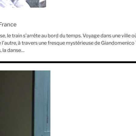
 France
nise, le train s’arrête au bord du temps. Voyage dans une ville 
e l’autre, à travers une fresque mystérieuse de Giandomenico 
s, la danse…