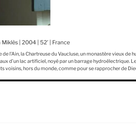
a Miklès | 2004 | 52’ | France
e de l’Ain, la Chartreuse du Vaucluse, un monastère vieux de hu
aux d’un lac artificiel, noyé par un barrage hydroélectrique. 
nts voisins, hors du monde, comme pour se rapprocher de Die