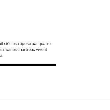
it siècles, repose par quatre-
Les moines chartreux vivent
u.