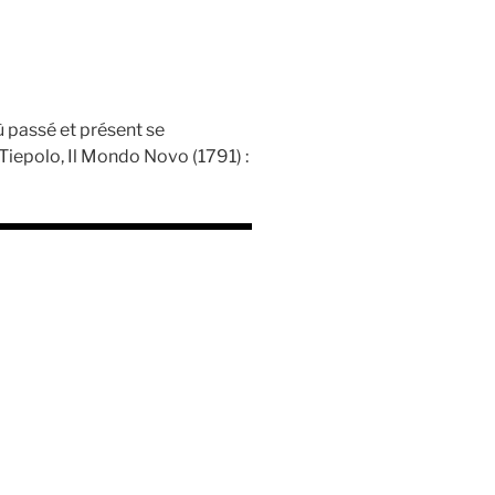
où passé et présent se
Tiepolo, Il Mondo Novo (1791) :