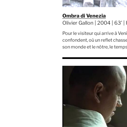
Ombra di Venezia
Olivier Gallon | 2004 | 63’ |
Pour le visiteur qui arrive à Ve
confondent, où un reflet chass
son monde et le nôtre, le temp