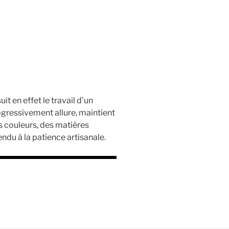
t en effet le travail d’un
ogressivement allure, maintient
s couleurs, des matières
ndu à la patience artisanale.