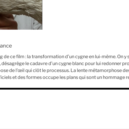
France
 de ce film : la transformation d’un cygne en lui-même. On y sui
, désagrège le cadavre d’un cygne blanc pour lui redonner pr
ose de l’œil qui clôt le processus. La lente métamorphose de
ficiels et des formes occupe les plans qui sont un hommage re