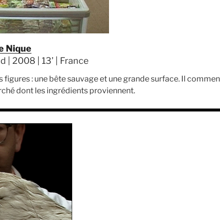
e Nique
d | 2008 | 13’ | France
s figures : une bête sauvage et une grande surface. Il commen
ché dont les ingrédients proviennent.