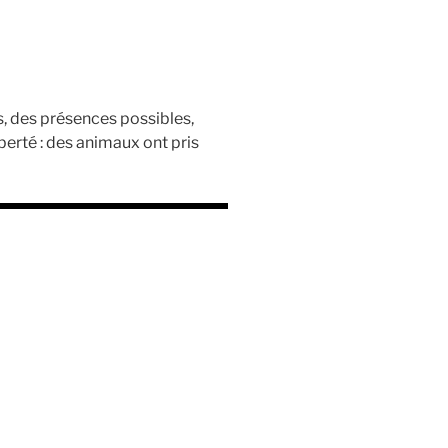
s, des présences possibles,
berté : des animaux ont pris