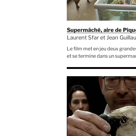
Supermâché, aire de Piqu
Laurent Sfar et Jean Guillau
Le film met en jeu deux grande
et se termine dans un supermar