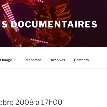
NS DOCUMENTAIRES
t Image
Recherche
Archives
Contacts
ctobre 2008 à 17h00