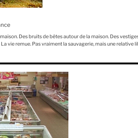
rance
maison. Des bruits de bêtes autour de la maison. Des vestige
 La vie remue. Pas vraiment la sauvagerie, mais une relative li