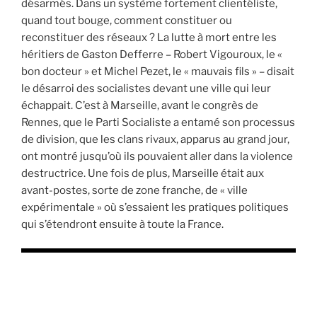
désarmés. Dans un système fortement clientéliste,
quand tout bouge, comment constituer ou
reconstituer des réseaux ? La lutte à mort entre les
héritiers de Gaston Defferre – Robert Vigouroux, le «
bon docteur » et Michel Pezet, le « mauvais fils » – disait
le désarroi des socialistes devant une ville qui leur
échappait. C’est à Marseille, avant le congrès de
Rennes, que le Parti Socialiste a entamé son processus
de division, que les clans rivaux, apparus au grand jour,
ont montré jusqu’où ils pouvaient aller dans la violence
destructrice. Une fois de plus, Marseille était aux
avant-postes, sorte de zone franche, de « ville
expérimentale » où s’essaient les pratiques politiques
qui s’étendront ensuite à toute la France.