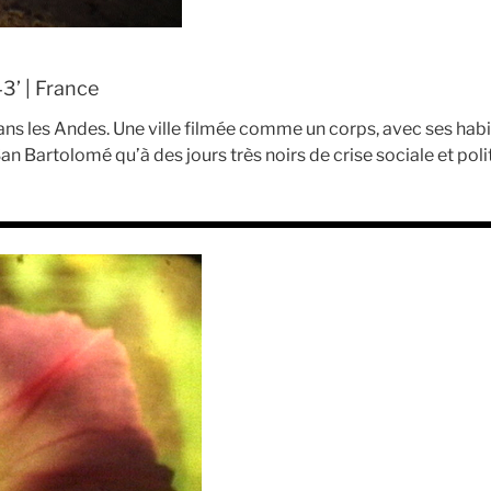
3’ | France
 dans les Andes. Une ville filmée comme un corps, avec ses habi
San Bartolomé qu’à des jours très noirs de crise sociale et poli