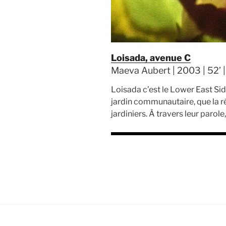
Loisada, avenue C
Maeva Aubert | 2003 | 52’ 
Loisada c’est le Lower East Si
jardin communautaire, que la réa
jardiniers. À travers leur paro