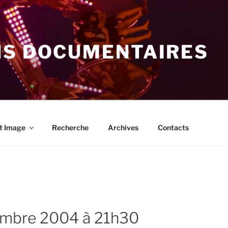
NS DOCUMENTAIRES
t Image
Recherche
Archives
Contacts
cembre 2004 à 21h30