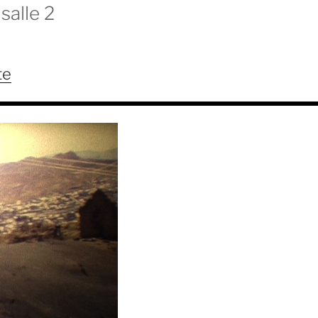
salle 2
te