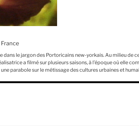
| France
de dans le jargon des Portoricains new-yorkais. Au milieu de 
lisatrice a filmé sur plusieurs saisons, à l’époque où elle com
le, une parabole sur le métissage des cultures urbaines et hum