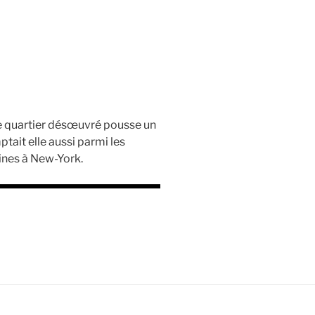
ce quartier désœuvré pousse un
ptait elle aussi parmi les
aines à New-York.