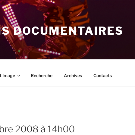
NS DOCUMENTAIRES
t Image
Recherche
Archives
Contacts
mbre 2008 à 14h00