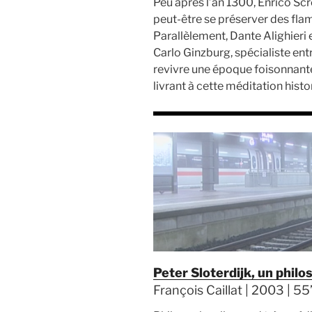
Peu après l’an 1300, Enrico Scro
peut-être se préserver des flamm
Parallèlement, Dante Alighieri 
Carlo Ginzburg, spécialiste e
revivre une époque foisonnante
livrant à cette méditation his
Peter Sloterdijk, un phil
François Caillat | 2003 | 55