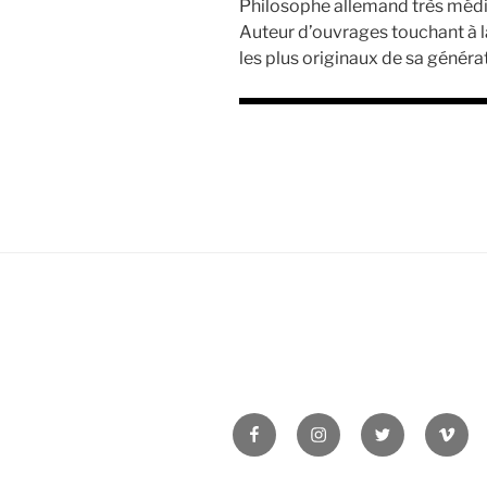
Philosophe allemand très média
Auteur d’ouvrages touchant à la 
les plus originaux de sa généra
Facebook
Instagram
Twitter
Vime