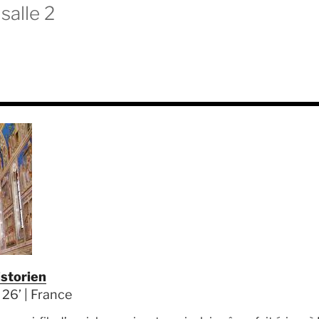
salle 2
istorien
 26’ | France