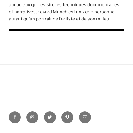
audacieux qui revisite les techniques documentaires
et narratives, Edvard Munch est un « cri » personnel
autant qu’un portrait de l’artiste et de son milieu.
Facebook
Instagram
Twitter
Vimeo
Newsletter