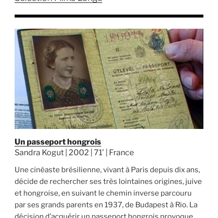
Un passeport hongrois
Sandra Kogut | 2002 | 71’ | France
Une cinéaste brésilienne, vivant à Paris depuis dix ans,
décide de rechercher ses très lointaines origines, juive
et hongroise, en suivant le chemin inverse parcouru
par ses grands parents en 1937, de Budapest à Rio. La
décision d’acquérir un passeport hongrois provoque