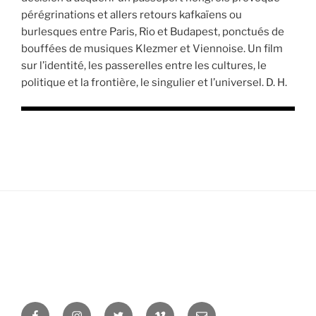
pérégrinations et allers retours kafkaïens ou
burlesques entre Paris, Rio et Budapest, ponctués de
bouffées de musiques Klezmer et Viennoise. Un film
sur l’identité, les passerelles entre les cultures, le
politique et la frontière, le singulier et l’universel. D. H.
Facebook
Instagram
Twitter
Vimeo
Newsletter