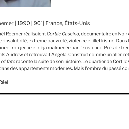
mer | 1990 | 90’ | France, États-Unis
aël Roemer réalisaient
Cortile Cascino
, documentaire en Noir 
 insalubrité, extrême pauvreté, violence et illettrisme. Dans l
ariée trop jeune et déjà malmenée par l’existence. Près de tr
fils Andrew et retrouvait Angela. Construit comme un aller-re
 of fate
raconte la suite de son histoire. Le quartier de Cortile
 dans des appartements modernes. Mais l’ombre du passé cont
Réel