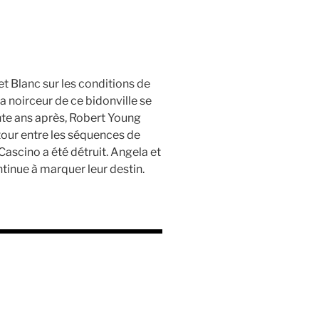
et Blanc sur les conditions de
a noirceur de ce bidonville se
ente ans après, Robert Young
tour entre les séquences de
 Cascino a été détruit. Angela et
inue à marquer leur destin.