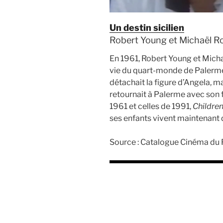
Un destin sicilien
Robert Young et Michaël Roe
En 1961, Robert Young et Mich
vie du quart-monde de Palerme :
détachait la figure d’Angela, m
retournait à Palerme avec son 
1961 et celles de 1991,
Children
ses enfants vivent maintenant
Source : Catalogue Cinéma du 