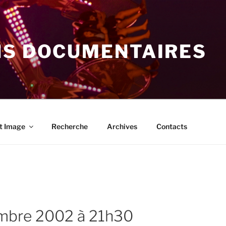
NS DOCUMENTAIRES
t Image
Recherche
Archives
Contacts
embre 2002 à 21h30