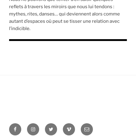
reflets à travers les miroirs que nous lui tendons :
mythes, rites, danses… qui deviennent alors comme
autant d’espaces où peut se tisser une relation avec
l’indicible.
Facebook
Instagram
Twitter
Vimeo
Newsletter