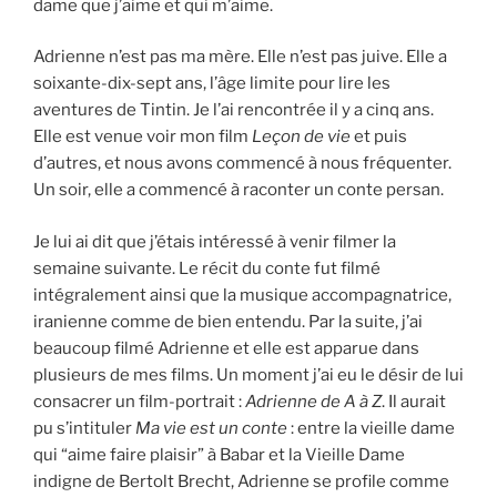
dame que j’aime et qui m’aime.
Adrienne n’est pas ma mère. Elle n’est pas juive. Elle a
soixante-dix-sept ans, l’âge limite pour lire les
aventures de Tintin. Je l’ai rencontrée il y a cinq ans.
Elle est venue voir mon film
Leçon de vie
et puis
d’autres, et nous avons commencé à nous fréquenter.
Un soir, elle a commencé à raconter un conte persan.
Je lui ai dit que j’étais intéressé à venir filmer la
semaine suivante. Le récit du conte fut filmé
intégralement ainsi que la musique accompagnatrice,
iranienne comme de bien entendu. Par la suite, j’ai
beaucoup filmé Adrienne et elle est apparue dans
plusieurs de mes films. Un moment j’ai eu le désir de lui
consacrer un film-portrait :
Adrienne de A à Z
. Il aurait
pu s’intituler
Ma vie est un conte
: entre la vieille dame
qui “aime faire plaisir” à Babar et la Vieille Dame
indigne de Bertolt Brecht, Adrienne se profile comme