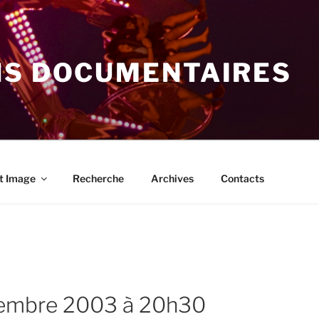
NS DOCUMENTAIRES
t Image
Recherche
Archives
Contacts
ovembre 2003 à 20h30