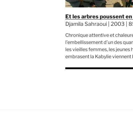
Et les arbres poussent en
Djamila Sahraoui | 2003 | 8
Chronique attentive et chaleure
l’embellissement d’un des quart
les vieilles femmes, les jeune
embrasent la Kabylie viennent b