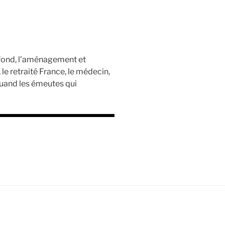
e fond, l’aménagement et
le retraité France, le médecin,
quand les émeutes qui