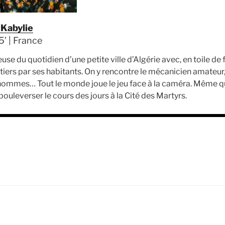
 Kabylie
5’ | France
use du quotidien d’une petite ville d’Algérie avec, en toile d
iers par ses habitants. On y rencontre le mécanicien amateur, 
s hommes… Tout le monde joue le jeu face à la caméra. Même 
ouleverser le cours des jours à la Cité des Martyrs.