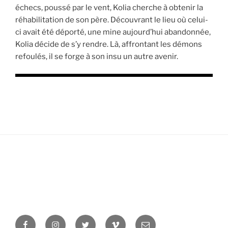
échecs, poussé par le vent, Kolia cherche à obtenir la
réhabilitation de son père. Découvrant le lieu où celui-
ci avait été déporté, une mine aujourd’hui abandonnée,
Kolia décide de s’y rendre. Là, affrontant les démons
refoulés, il se forge à son insu un autre avenir.
Facebook
Instagram
Twitter
Vimeo
Newsletter