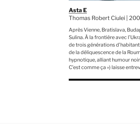
Asta E
Thomas Robert Ciulei | 200
Après Vienne, Bratislava, Budape
Sulina. À la frontière avec l’Uk
de trois générations d’habitant
de la déliquescence de la Roum
hypnotique, alliant humour noir 
C’est comme ça ») laisse entre