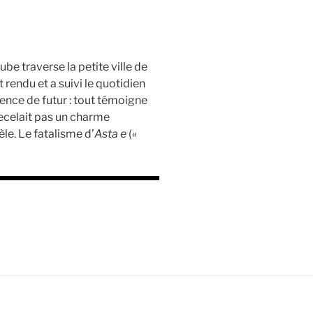
be traverse la petite ville de
 rendu et a suivi le quotidien
sence de futur : tout témoigne
ecelait pas un charme
èle. Le fatalisme d’
Asta e
(«