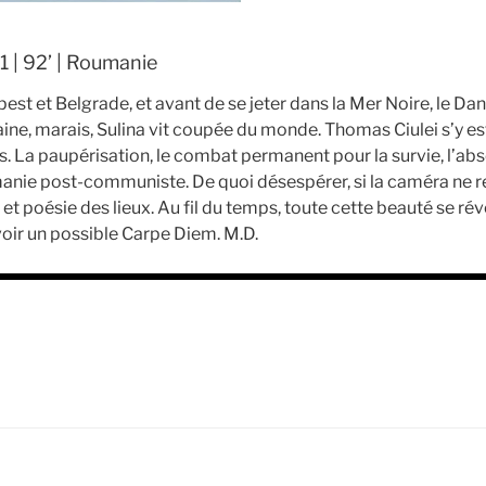
1 | 92’ | Roumanie
st et Belgrade, et avant de se jeter dans la Mer Noire, le Danu
raine, marais, Sulina vit coupée du monde. Thomas Ciulei s’y est
s. La paupérisation, le combat permanent pour la survie, l’ab
anie post-communiste. De quoi désespérer, si la caméra ne r
et poésie des lieux. Au fil du temps, toute cette beauté se rév
voir un possible Carpe Diem. M.D.