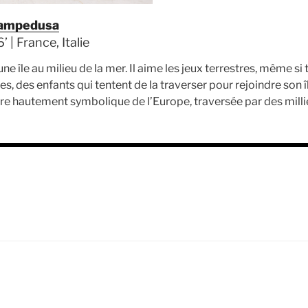
Lampedusa
 | France, Italie
ne île au milieu de la mer.
Il aime les jeux terrestres, même si 
des enfants qui tentent de la traverser pour rejoindre son île
re hautement symbolique de l’Europe, traversée par des milli