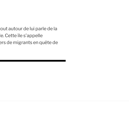
tout autour de lui parle de la
. Cette île s’appelle
ers de migrants en quête de