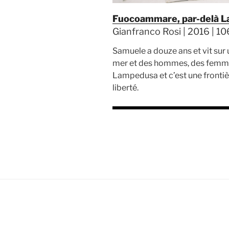
Fuocoammare, par-delà 
Gianfranco Rosi | 2016 | 106’
Samuele a douze ans et vit sur u
mer et des hommes, des femmes, 
Lampedusa et c’est une frontiè
liberté.