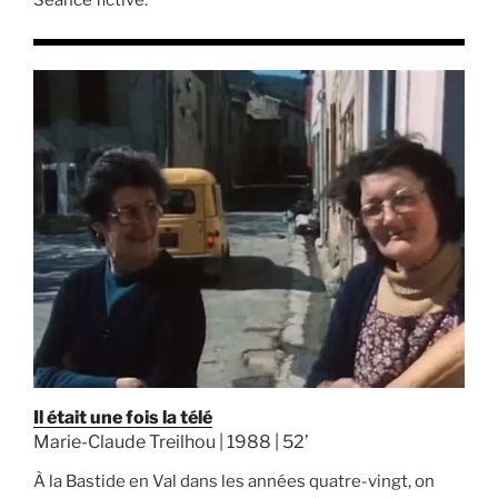
Séance fictive.
Il était une fois la télé
Marie-Claude Treilhou | 1988 | 52’
À la Bastide en Val dans les années quatre-vingt, on