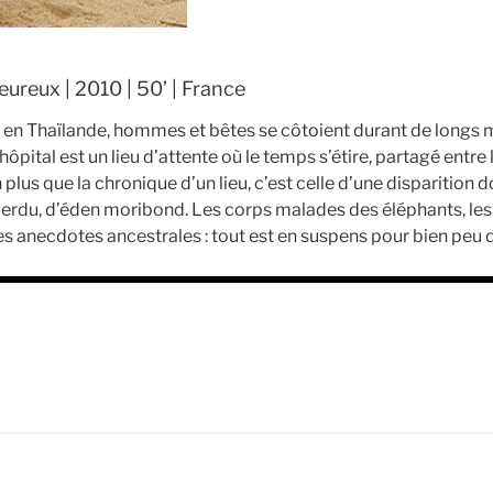
ureux | 2010 | 50’ | France
 en Thaïlande, hommes et bêtes se côtoient durant de longs m
hôpital est un lieu d’attente où le temps s’étire, partagé entre 
s que la chronique d’un lieu, c’est celle d’une disparition don
erdu, d’éden moribond. Les corps malades des éléphants, les 
t les anecdotes ancestrales : tout est en suspens pour bien peu