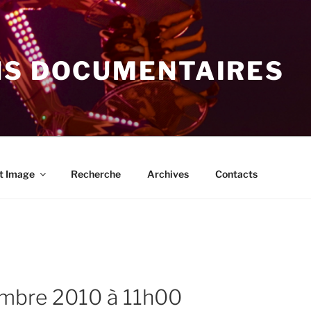
NS DOCUMENTAIRES
t Image
Recherche
Archives
Contacts
embre 2010 à 11h00