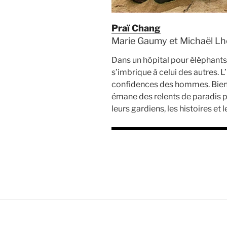
Praï Chang
Marie Gaumy et Michaël Lhe
Dans un hôpital pour éléphants
s’imbrique à celui des autres. L’
confidences des hommes. Bien plu
émane des relents de paradis p
leurs gardiens, les histoires e