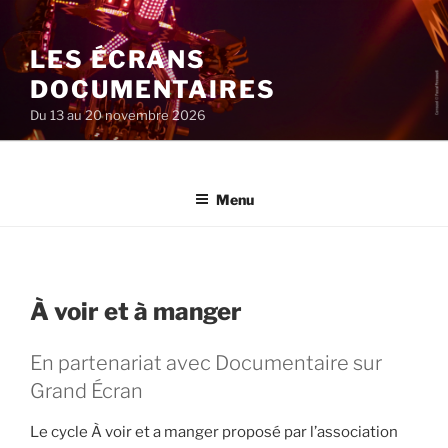
Aller
au
LES ÉCRANS
contenu
principal
DOCUMENTAIRES
Du 13 au 20 novembre 2026
Menu
À voir et à manger
En partenariat avec Documentaire sur
Grand Écran
Le cycle À voir et a manger proposé par l’association