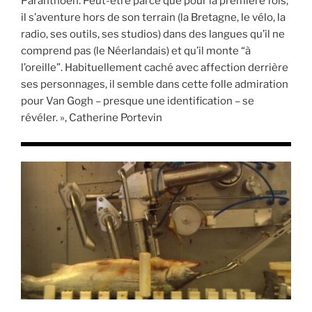
Paranthoën. Peut-être parce que pour la première fois,
il s’aventure hors de son terrain (la Bretagne, le vélo, la
radio, ses outils, ses studios) dans des langues qu’il ne
comprend pas (le Néerlandais) et qu’il monte “à
l’oreille”. Habituellement caché avec affection derrière
ses personnages, il semble dans cette folle admiration
pour Van Gogh – presque une identification – se
révéler. », Catherine Portevin