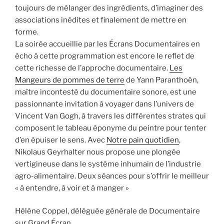
toujours de mélanger des ingrédients, d’imaginer des
associations inédites et finalement de mettre en
forme.
La soirée accueillie par les Écrans Documentaires en
écho à cette programmation est encore le reflet de
cette richesse de l’approche documentaire.
Les
Mangeurs de pommes de terre
de Yann Paranthoën,
maître incontesté du documentaire sonore, est une
passionnante invitation à voyager dans l’univers de
Vincent Van Gogh, à travers les différentes strates qui
composent le tableau éponyme du peintre pour tenter
d’en épuiser le sens. Avec
Notre pain quotidien
,
Nikolaus Geyrhalter nous propose une plongée
vertigineuse dans le système inhumain de l’industrie
agro-alimentaire. Deux séances pour s’offrir le meilleur
« à entendre, à voir et à manger »
Hélène Coppel, déléguée générale de Documentaire
sur Grand Écran