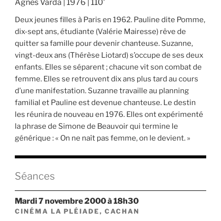
Agnès Varda | 1976 | 110'
Deux jeunes filles à Paris en 1962. Pauline dite Pomme,
dix-sept ans, étudiante (Valérie Mairesse) rêve de
quitter sa famille pour devenir chanteuse. Suzanne,
vingt-deux ans (Thérèse Liotard) s’occupe de ses deux
enfants. Elles se séparent ; chacune vit son combat de
femme. Elles se retrouvent dix ans plus tard au cours
d’une manifestation. Suzanne travaille au planning
familial et Pauline est devenue chanteuse. Le destin
les réunira de nouveau en 1976. Elles ont expérimenté
la phrase de Simone de Beauvoir qui termine le
générique : « On ne naît pas femme, on le devient. »
Séances
mardi 7 novembre 2000 à 18h30
CINÉMA LA PLÉIADE, CACHAN