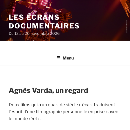
Aller
au
LES ÉCRANS
contenu
principal
DOCUMENTAIRES
Du 13 au 20 novembre 2026
Menu
Agnès Varda, un regard
Deux films qui à un quart de siècle d’écart traduisent
l’esprit d’une filmographie personnelle en prise « avec
le monde réel ».