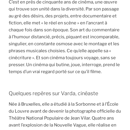
C’est en près de cinquante ans de cinéma, une œuvre
qui trouve son unité dans la diversité. Par son passage
au gré des désirs, des projets, entre documentaire et
fiction, elle met « le réel en scène » en l’ancrant à
chaque fois dans son époque. Son art du commentaire
à l’humour distancié, précis, piquant est incomparable,
singulier, en constante osmose avec le montage et les
phrases musicales choisies. Ce qu’elle appelle sa «
cinécriture ». Et son cinéma toujours voyage, sans se
presser. Un cinéma qui butine, joue, interroge, prend le
temps d’un vrai regard porté sur ce qu’il filme.
Quelques repères sur Varda, cinéaste
Née à Bruxelles, elle a étudié à la Sorbonne et à l’École
du Louvre avant de devenir la photographe officielle du
Théâtre National Populaire de Jean Vilar. Quatre ans
avant l’explosion de la Nouvelle Vague, elle réalise en