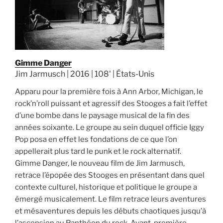
Gimme Danger
Jim Jarmusch | 2016 | 108' | États-Unis
Apparu pour la première fois à Ann Arbor, Michigan, le
rock’n’roll puissant et agressif des Stooges a fait l’effet
d’une bombe dans le paysage musical de la fin des
années soixante. Le groupe au sein duquel officie Iggy
Pop posa en effet les fondations de ce que l’on
appellerait plus tard le punk et le rock alternatif.
Gimme Danger, le nouveau film de Jim Jarmusch,
retrace l’épopée des Stooges en présentant dans quel
contexte culturel, historique et politique le groupe a
émergé musicalement. Le film retrace leurs aventures
et mésaventures depuis les débuts chaotiques jusqu’à
l’ascension au Panthéon du rock. Avant-première