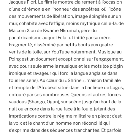
Jacques Flori. Le film le montre clairement à l’occasion
d’une cérémonie en l’honneur des ancêtres, où l’icône
des mouvements de libération, image épinglée sur un
mur, cohabite avec l’effigie, moins mythique celle-là, de
Malcom X ou de Kwame Nkrumah, père du
panafricanisme auquel Fela fut initié par sa mère.
Fragmenté, disséminé par petits bouts aux quatre
vents de la toile, sur YouTube notamment, Musique au
Poing est un document exceptionnel sur l’engagement,
avec pour seule arme la musique et les mots (ce pidgin
ironique et ravageur qui tord la langue anglaise dans
tous les sens). Au cœur du « Shrine », maison familiale
et temple de l’Afrobeat situé dans la banlieue de Lagos,
entouré par ses nombreuses Queens et autres forces
vaudous (Shango, Ogun), sur scène jusqu’au bout de la
nuit ou encore dans la rue face à la foule, jetant des
imprécations contre le régime militaire en place : c’est
la voix et le chant d’un homme non réconcilié qui
s’exprime dans des séquences tranchantes. Et parfois