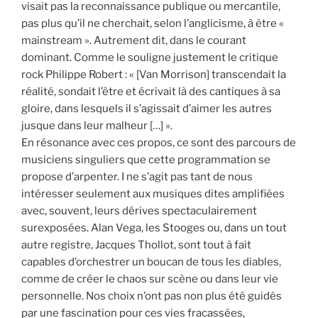
visait pas la reconnaissance publique ou mercantile,
pas plus qu’il ne cherchait, selon l’anglicisme, à être «
mainstream ». Autrement dit, dans le courant
dominant. Comme le souligne justement le critique
rock Philippe Robert : « [Van Morrison] transcendait la
réalité, sondait l’être et écrivait là des cantiques à sa
gloire, dans lesquels il s’agissait d’aimer les autres
jusque dans leur malheur […] ».
En résonance avec ces propos, ce sont des parcours de
musiciens singuliers que cette programmation se
propose d’arpenter. I ne s’agit pas tant de nous
intéresser seulement aux musiques dites amplifiées
avec, souvent, leurs dérives spectaculairement
surexposées. Alan Vega, les Stooges ou, dans un tout
autre registre, Jacques Thollot, sont tout à fait
capables d’orchestrer un boucan de tous les diables,
comme de créer le chaos sur scène ou dans leur vie
personnelle. Nos choix n’ont pas non plus été guidés
par une fascination pour ces vies fracassées,