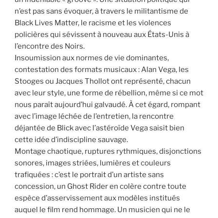
n’est pas sans évoquer, à travers le militantisme de
Black Lives Matter, le racisme et les violences
policières qui sévissent à nouveau aux États-Unis à
l’encontre des Noirs.
Insoumission aux normes de vie dominantes,
contestation des formats musicaux : Alan Vega, les
Stooges ou Jacques Thollot ont représenté, chacun
avec leur style, une forme de rébellion, même si ce mot
nous paraît aujourd’hui galvaudé. À cet égard, rompant
avec l’image léchée de l’entretien, la rencontre
déjantée de Blick avec l’astéroïde Vega saisit bien
cette idée d’indiscipline sauvage.
Montage chaotique, ruptures rythmiques, disjonctions
sonores, images striées, lumières et couleurs
trafiquées : c’est le portrait d’un artiste sans
concession, un Ghost Rider en colère contre toute
espèce d’asservissement aux modèles institués
auquel le film rend hommage. Un musicien qui ne le