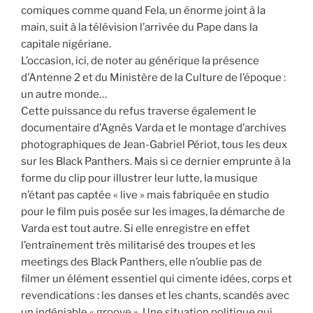
comiques comme quand Fela, un énorme joint à la
main, suit à la télévision l’arrivée du Pape dans la
capitale nigériane.
L’occasion, ici, de noter au générique la présence
d’Antenne 2 et du Ministère de la Culture de l’époque :
un autre monde…
Cette puissance du refus traverse également le
documentaire d’Agnès Varda et le montage d’archives
photographiques de Jean-Gabriel Périot, tous les deux
sur les Black Panthers. Mais si ce dernier emprunte à la
forme du clip pour illustrer leur lutte, la musique
n’étant pas captée « live » mais fabriquée en studio
pour le film puis posée sur les images, la démarche de
Varda est tout autre. Si elle enregistre en effet
l’entraînement très militarisé des troupes et les
meetings des Black Panthers, elle n’oublie pas de
filmer un élément essentiel qui cimente idées, corps et
revendications : les danses et les chants, scandés avec
un indéniable « groove ». Une situation politique qui