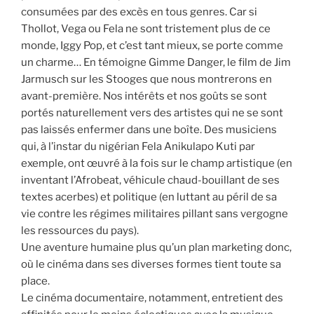
consumées par des excès en tous genres. Car si
Thollot, Vega ou Fela ne sont tristement plus de ce
monde, Iggy Pop, et c’est tant mieux, se porte comme
un charme… En témoigne Gimme Danger, le film de Jim
Jarmusch sur les Stooges que nous montrerons en
avant-première. Nos intérêts et nos goûts se sont
portés naturellement vers des artistes qui ne se sont
pas laissés enfermer dans une boîte. Des musiciens
qui, à l’instar du nigérian Fela Anikulapo Kuti par
exemple, ont œuvré à la fois sur le champ artistique (en
inventant l’Afrobeat, véhicule chaud-bouillant de ses
textes acerbes) et politique (en luttant au péril de sa
vie contre les régimes militaires pillant sans vergogne
les ressources du pays).
Une aventure humaine plus qu’un plan marketing donc,
où le cinéma dans ses diverses formes tient toute sa
place.
Le cinéma documentaire, notamment, entretient des