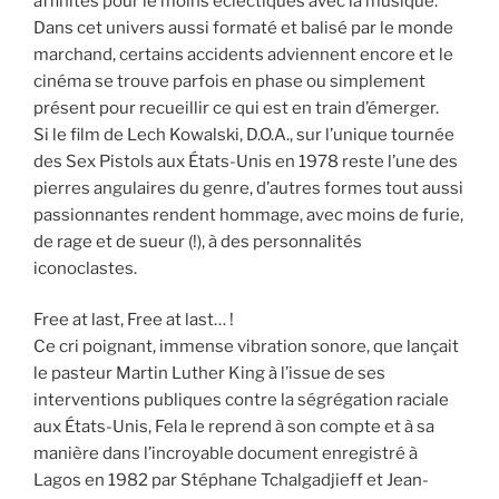
affinités pour le moins éclectiques avec la musique.
Dans cet univers aussi formaté et balisé par le monde
marchand, certains accidents adviennent encore et le
cinéma se trouve parfois en phase ou simplement
présent pour recueillir ce qui est en train d’émerger.
Si le film de Lech Kowalski, D.O.A., sur l’unique tournée
des Sex Pistols aux États-Unis en 1978 reste l’une des
pierres angulaires du genre, d’autres formes tout aussi
passionnantes rendent hommage, avec moins de furie,
de rage et de sueur (!), à des personnalités
iconoclastes.
Free at last, Free at last… !
Ce cri poignant, immense vibration sonore, que lançait
le pasteur Martin Luther King à l’issue de ses
interventions publiques contre la ségrégation raciale
aux États-Unis, Fela le reprend à son compte et à sa
manière dans l’incroyable document enregistré à
Lagos en 1982 par Stéphane Tchalgadjieff et Jean-