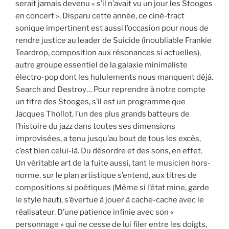
serait jamais devenu « s’il n’avait vu un jour les Stooges
en concert ». Disparu cette année, ce ciné-tract
sonique impertinent est aussi l’occasion pour nous de
rendre justice au leader de Suicide (inoubliable Frankie
Teardrop, composition aux résonances si actuelles),
autre groupe essentiel de la galaxie minimaliste
électro-pop dont les hululements nous manquent déjà.
Search and Destroy… Pour reprendre à notre compte
un titre des Stooges, s’il est un programme que
Jacques Thollot, l’un des plus grands batteurs de
l’histoire du jazz dans toutes ses dimensions
improvisées, a tenu jusqu’au bout de tous les excès,
c’est bien celui-là. Du désordre et des sons, en effet.
Un véritable art de la fuite aussi, tant le musicien hors-
norme, sur le plan artistique s’entend, aux titres de
compositions si poétiques (Même si l’état mine, garde
le style haut), s’évertue à jouer à cache-cache avec le
réalisateur. D’une patience infinie avec son «
personnage » qui ne cesse de lui filer entre les doigts,