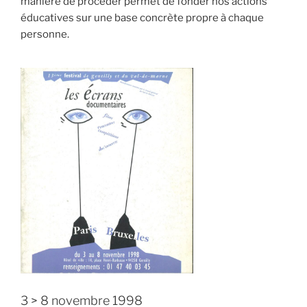
manière de procéder permet de fonder nos actions
éducatives sur une base concrète propre à chaque
personne.
3 > 8 novembre 1998