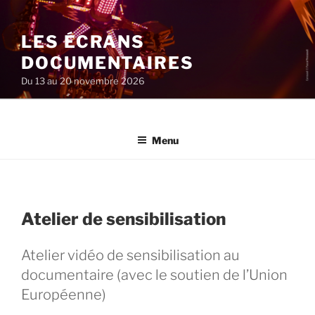
Aller
au
LES ÉCRANS
contenu
principal
DOCUMENTAIRES
Du 13 au 20 novembre 2026
Menu
Atelier de sensibilisation
Atelier vidéo de sensibilisation au
documentaire (avec le soutien de l’Union
Européenne)