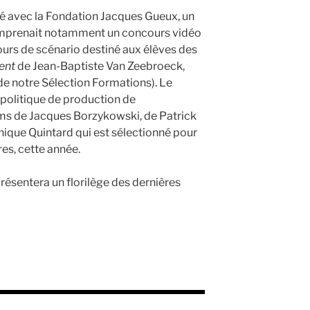
é avec la Fondation Jacques Gueux, un
 comprenait notamment un concours vidéo
ours de scénario destiné aux élèves des
vent
de Jean-Baptiste Van Zeebroeck,
 de notre Sélection Formations). Le
politique de production de
lms de Jacques Borzykowski, de Patrick
ique Quintard qui est sélectionné pour
es, cette année.
résentera un florilège des dernières