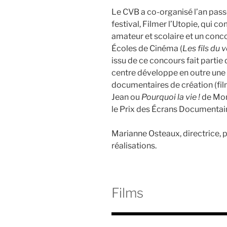
Le CVB a co-organisé l’an pass
festival, Filmer l’Utopie, qui
amateur et scolaire et un conc
Écoles de Cinéma (
Les fils du 
issu de ce concours fait partie
centre développe en outre une 
documentaires de création (fi
Jean ou
Pourquoi la vie !
de Mon
le Prix des Écrans Documentair
Marianne Osteaux, directrice, p
réalisations.
Films