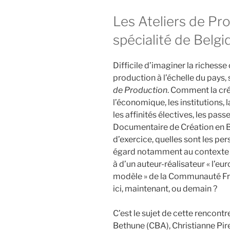
Les Ateliers de Pr
spécialité de Belgi
Difficile d’imaginer la richess
production à l’échelle du pays, 
de Production
. Comment la créa
l’économique, les institutions, l
les affinités électives, les passe
Documentaire de Création en 
d’exercice, quelles sont les per
égard notamment au contexte po
à d’un auteur-réalisateur « l’eu
modèle » de la Communauté Fra
ici, maintenant, ou demain ?
C’est le sujet de cette rencontr
Bethune (CBA), Christianne Pi