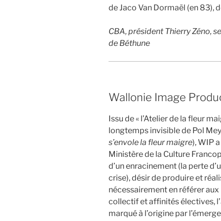
de Jaco Van Dormaël (en 83), d
CBA,
président Thierry Zéno,
se
de Béthune
Wallonie Image Produc
Issu de « l’Atelier de la fleur ma
longtemps invisible de Pol Mey
s’envole la fleur maigre
), WIP 
Ministère de la Culture Franco
d’un enracinement (la perte d’u
crise), désir de produire et réa
nécessairement en référer aux i
collectif et affinités électives, 
marqué à l’origine par l’émerge