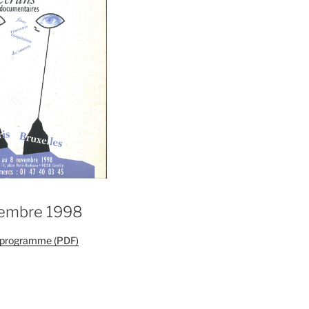
vembre 1998
e programme (PDF)