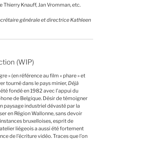
e Thierry Knauff, Jan Vromman, etc.
crétaire générale et directrice Kathleen
tion (WIP)
igre » (en référence au film « phare » et
er tourné dans le pays minier,
Déjà
a été fondé en 1982 avec l’appui du
phone de Belgique. Désir de témoigner
n paysage industriel dévasté par la
liser en Région Wallonne, sans devoir
nstances bruxelloises, esprit de
l’atelier liégeois a aussi été fortement
nce de l’écriture vidéo. Traces que l’on