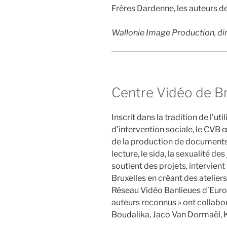
Frères Dardenne, les auteurs d
Wallonie Image Production,
di
Centre Vidéo de Br
Inscrit dans la tradition de l’u
d’intervention sociale, le CVB
de la production de documents 
lecture, le sida, la sexualité des
soutient des projets, intervient
Bruxelles en créant des atelier
Réseau Vidéo Banlieues d’Europ
auteurs reconnus » ont collaboré
Boudalika, Jaco Van Dormaël, 