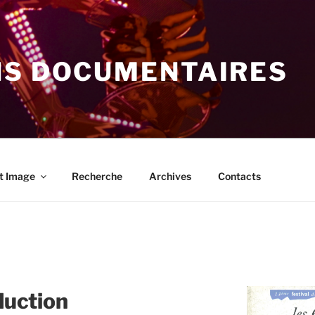
NS DOCUMENTAIRES
t Image
Recherche
Archives
Contacts
duction