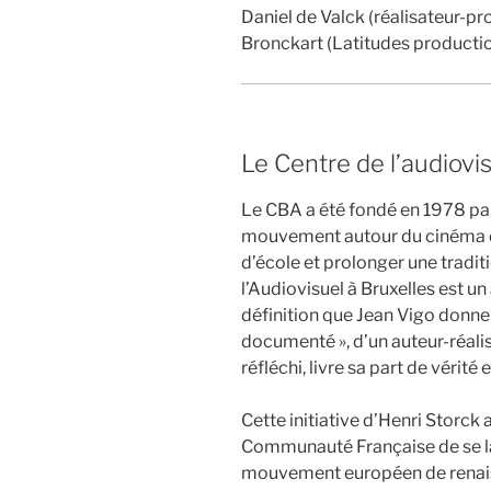
Daniel de Valck (réalisateur-p
Bronckart (Latitudes productio
Le Centre de l’audiovis
Le CBA a été fondé en 1978 par 
mouvement autour du cinéma 
d’école et prolonger une traditi
l’Audiovisuel à Bruxelles est un 
définition que Jean Vigo donne
documenté », d’un auteur-réalis
réfléchi, livre sa part de vérité 
Cette initiative d’Henri Storck 
Communauté Française de se la
mouvement européen de renai