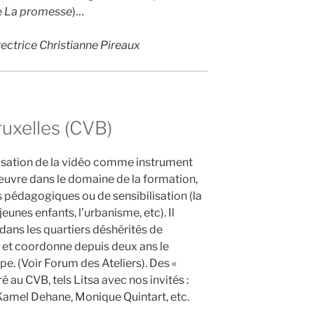
e
La promesse
)…
rectrice Christianne Pireaux
uxelles (CVB)
tilisation de la vidéo comme instrument
 œuvre dans le domaine de la formation,
pédagogiques ou de sensibilisation (la
 jeunes enfants, l’urbanisme, etc). Il
 dans les quartiers déshérités de
s et coordonne depuis deux ans le
e. (Voir Forum des Ateliers). Des «
 au CVB, tels Litsa avec nos invités :
Kamel Dehane, Monique Quintart, etc.