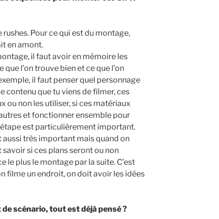
de rushes. Pour ce qui est du montage,
ait en amont.
ontage, il faut avoir en mémoire les
 que l’on trouve bien et ce que l’on
r exemple, il faut penser quel personnage
ce contenu que tu viens de filmer, ces
ux ou non les utiliser, si ces matériaux
s autres et fonctionner ensemble pour
e étape est particulièrement important.
st aussi très important mais quand on
aut savoir si ces plans seront ou non
e le plus le montage par la suite. C’est
 filme un endroit, on doit avoir les idées
 de scénario, tout est déjà pensé ?