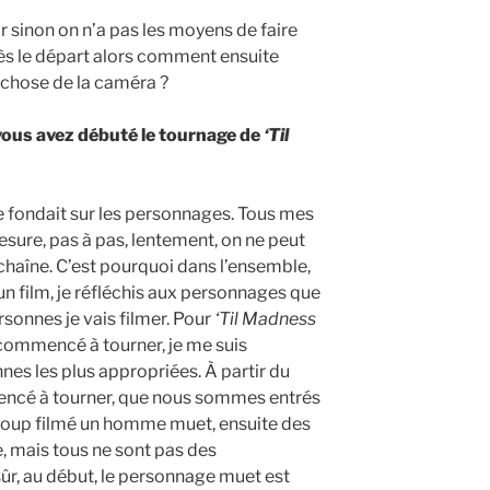
lair sinon on n’a pas les moyens de faire
r dès le départ alors comment ensuite
e chose de la caméra ?
vous avez débuté le tournage de
‘Til
e fondait sur les personnages. Tous mes
mesure, pas à pas, lentement, on ne peut
nchaîne. C’est pourquoi dans l’ensemble,
 film, je réfléchis aux personnages que
ersonnes je vais filmer. Pour
‘Til Madness
commencé à tourner, je me suis
nes les plus appropriées. À partir du
cé à tourner, que nous sommes entrés
coup filmé un homme muet, ensuite des
 mais tous ne sont pas des
ûr, au début, le personnage muet est