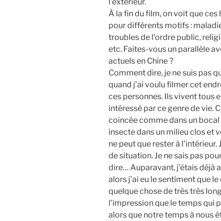
l’extérieur.
À la fin du film, on voit que 
pour différents motifs : malad
troubles de l’ordre public, rel
etc. Faites-vous un parallèle a
actuels en Chine ?
Comment dire, je ne suis pas qu
quand j’ai voulu filmer cet endro
ces personnes. Ils vivent tous 
intéressé par ce genre de vie.
coincée comme dans un bocal (
insecte dans un milieu clos et voi
ne peut que rester à l’intérieur.
de situation. Je ne sais pas pourq
dire… Auparavant, j’étais déjà 
alors j’ai eu le sentiment que l
quelque chose de très très lon
l’impression que le temps qui p
alors que notre temps à nous é