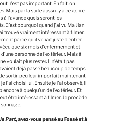
ut n’est pas important. En fait, on
 Mais par la suite aussi il y a ce genre
s à l’avance quels seront les
s. C’est pourquoi quand j’ai vu Ma Jian
’ai trouvé vraiment intéressant à filmer.
ement parce qu’il venait juste d’entrer
ait vécu que six mois d’enfermement et
 d’une personne de l’extérieur. Mais à
 ne voulait plus rester. Il n’était pas
 avaient déjà passé beaucoup de temps
 de sortir, peu leur importait maintenant
 l’ai choisi lui. Ensuite je l’ai observé, il
encore à quelqu’un de l’extérieur. Et
peut être intéressant à filmer. Je procède
rsonnage.
Us Part
, avez-vous pensé au Fossé et à