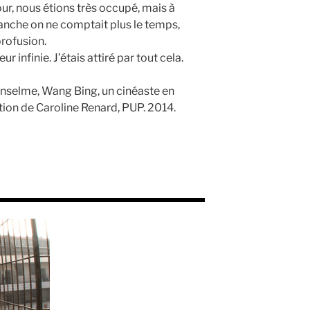
ur, nous étions très occupé, mais à
evanche on ne comptait plus le temps,
profusion.
 infinie. J’étais attiré par tout cela.
 Anselme, Wang Bing, un cinéaste en
ction de Caroline Renard, PUP. 2014.