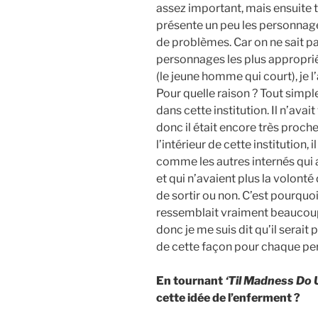
assez important, mais ensuite to
présente un peu les personnages.
de problèmes. Car on ne sait pa
personnages les plus approprié
(le jeune homme qui court), je l
Pour quelle raison ? Tout simpl
dans cette institution. Il n’av
donc il était encore très proche
l’intérieur de cette institution, il
comme les autres internés qui
et qui n’avaient plus la volonté
de sortir ou non. C’est pourquoi je
ressemblait vraiment beaucoup 
donc je me suis dit qu’il serait 
de cette façon pour chaque pe
En tournant
‘Til Madness Do 
cette idée de l’enferment ?