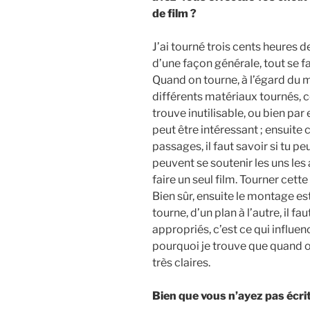
de film ?
J’ai tourné trois cents heures 
d’une façon générale, tout se f
Quand on tourne, à l’égard du m
différents matériaux tournés, ce
trouve inutilisable, ou bien pa
peut être intéressant ; ensuite 
passages, il faut savoir si tu pe
peuvent se soutenir les uns le
faire un seul film. Tourner cett
Bien sûr, ensuite le montage e
tourne, d’un plan à l’autre, il f
appropriés, c’est ce qui influenc
pourquoi je trouve que quand on
très claires.
Bien que vous n’ayez pas écrit