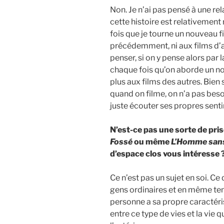
Non. Je n’ai pas pensé à une re
cette histoire est relativement
fois que je tourne un nouveau fil
précédemment, ni aux films d’au
penser, si on y pense alors par 
chaque fois qu’on aborde un no
plus aux films des autres. Bien 
quand on filme, on n’a pas beso
juste écouter ses propres sentim
N’est-ce pas une sorte de pr
Fossé
ou même
L’Homme san
d’espace clos vous intéresse 
Ce n’est pas un sujet en soi. Ce
gens ordinaires et en même te
personne a sa propre caractéris
entre ce type de vies et la vie