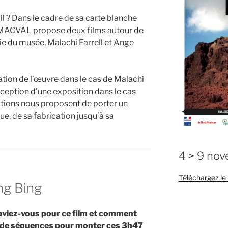
il ? Dans le cadre de sa carte blanche
 MACVAL propose deux films autour de
vie du musée, Malachi Farrell et Ange
ration de l’œuvre dans le cas de Malachi
éception d’une exposition dans le cas
ations nous proposent de porter un
ue, de sa fabrication jusqu’à sa
4 > 9 no
Téléchargez l
ng Bing
aviez-vous pour ce film et comment
x de séquences pour monter ces 3h47