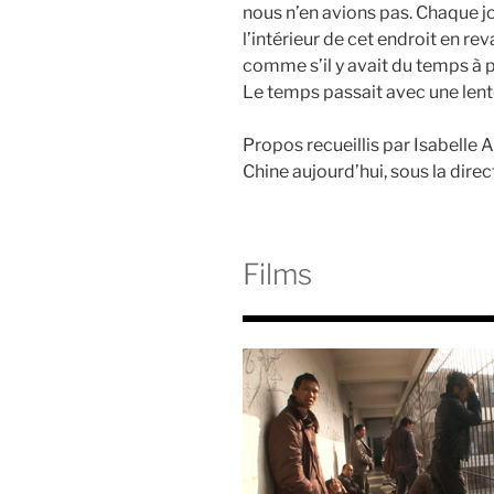
nous n’en avions pas. Chaque jo
l’intérieur de cet endroit en r
comme s’il y avait du temps à 
Le temps passait avec une lenteur
Propos recueillis par Isabelle
Chine aujourd’hui, sous la dire
Films