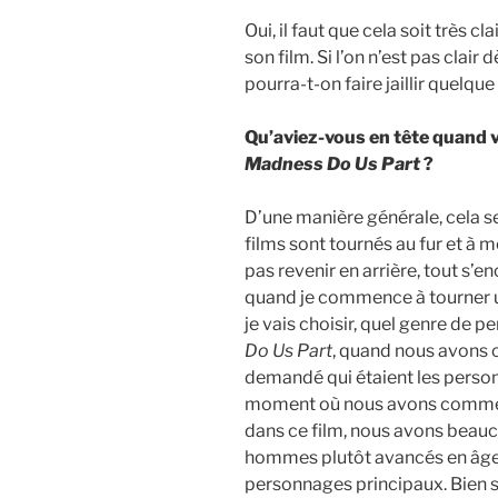
Oui, il faut que cela soit très c
son film. Si l’on n’est pas clai
pourra-t-on faire jaillir quelqu
Qu’aviez-vous en tête quand 
Madness Do Us Part
?
D’une manière générale, cela s
films sont tournés au fur et à 
pas revenir en arrière, tout s’e
quand je commence à tourner un
je vais choisir, quel genre de p
Do Us Part
, quand nous avons 
demandé qui étaient les person
moment où nous avons commen
dans ce film, nous avons beau
hommes plutôt avancés en âge,
personnages principaux. Bien s