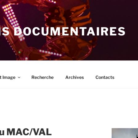
NS DOCUMENTAIRES
t Image
Recherche
Archives
Contacts
 au MAC/VAL