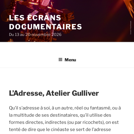
Aller
au
LES ÉCRANS
contenu
principal
DOCUMENTAIRES
Du 13 au 20 novembre 2026
Menu
L’Adresse, Atelier Gulliver
Qu’il s’adresse à soi, à un autre, réel ou fantasmé, ou à
la multitude de ses destinataires, qu’il utilise des
formes directes, indirectes (ou par ricochets), on est
tenté de dire que le cinéaste se sert de l’adresse