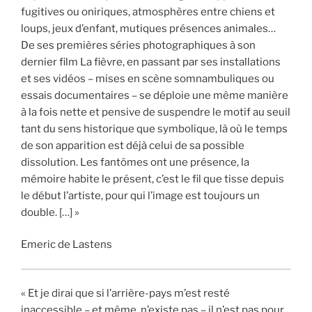
fugitives ou oniriques, atmosphères entre chiens et
loups, jeux d’enfant, mutiques présences animales…
De ses premières séries photographiques à son
dernier film La fièvre, en passant par ses installations
et ses vidéos – mises en scène somnambuliques ou
essais documentaires – se déploie une même manière
à la fois nette et pensive de suspendre le motif au seuil
tant du sens historique que symbolique, là où le temps
de son apparition est déjà celui de sa possible
dissolution. Les fantômes ont une présence, la
mémoire habite le présent, c’est le fil que tisse depuis
le début l’artiste, pour qui l’image est toujours un
double. […] »
Emeric de Lastens
« Et je dirai que si l’arrière-pays m’est resté
inaccessible – et même, n’existe pas – il n’est pas pour