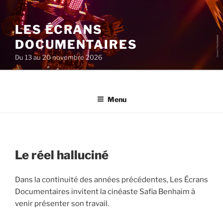
Aller
au
LES ÉCRANS
contenu
principal
DOCUMENTAIRES
Du 13 au 20 novembre 2026
Menu
Le réel halluciné
Dans la continuité des années précédentes, Les Écrans
Documentaires invitent la cinéaste Safia Benhaim à
venir présenter son travail.