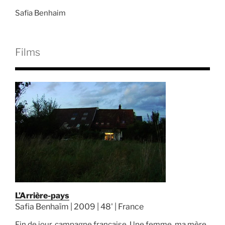
Safia Benhaim
Films
L’Arrière-pays
Safia Benhaïm | 2009 | 48' | France
Fin de jour, campagne française. Une femme, ma mère,