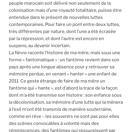
peuple marocain soit délivré non seulement de la
colonisation mais d’une royauté totalitaire, puisse être
entendue dans le présent de nouvelles luttes
contemporaines. Pour faire un pont entre deux luttes,
très différentes par nature, dont l’une a été écrasée
par la répression, et dont l’autre est encore en
suspens, au devenir incertain.
La fièvre raconte l’histoire de ma mère, mais sous une
forme « fantomatique » : un fantôme revient dans son
pays après une longue absence pour y retrouver sa
mémoire perdue, en venant « hanter » une enfant de
2011. Ce geste étrange de faire de ma mère un
fantôme qui « hante », est d’abord la trace de la façon
dont m’a été transmise son histoire : son enfance sous
la décolonisation, sa mémoire d’une lutte qui la mènera
à l’exil m’ont été transmis de manière souterraine,
comme en rêve – les souvenirs ne sont pas pour elles
des scènes convocables à volonté mais des
réminiscences, des fantômes qui ressurgissent par