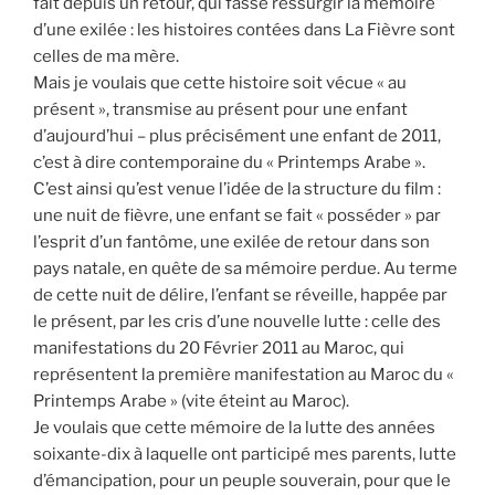
fait depuis un retour, qui fasse ressurgir la mémoire
d’une exilée : les histoires contées dans La Fièvre sont
celles de ma mère.
Mais je voulais que cette histoire soit vécue « au
présent », transmise au présent pour une enfant
d’aujourd’hui – plus précisément une enfant de 2011,
c’est à dire contemporaine du « Printemps Arabe ».
C’est ainsi qu’est venue l’idée de la structure du film :
une nuit de fièvre, une enfant se fait « posséder » par
l’esprit d’un fantôme, une exilée de retour dans son
pays natale, en quête de sa mémoire perdue. Au terme
de cette nuit de délire, l’enfant se réveille, happée par
le présent, par les cris d’une nouvelle lutte : celle des
manifestations du 20 Février 2011 au Maroc, qui
représentent la première manifestation au Maroc du «
Printemps Arabe » (vite éteint au Maroc).
Je voulais que cette mémoire de la lutte des années
soixante-dix à laquelle ont participé mes parents, lutte
d’émancipation, pour un peuple souverain, pour que le