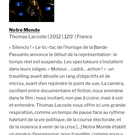
Notre Monde
Thomas Lacoste | 2012 | 120' | France
« Silencio ! » Le tic–tac de l’horloge de la Bande
Passante annonce le début de la représentation : le
temps réel est suspendu. Les spectateurs s’installent
dans leurs sièges. « Moteur… cadré… action ! » : un
travelling avant dévoile un rang d’objectifs et de
micros, avant d’en rejoindre le point de vue. La caméra,
oscillant entre documentaire et fiction, nous emmène
dans le film ; nous invitant, non pas à croire, mais à voir
et entendre. Thomas Lacoste nous offre ici une grande
respiration, comme un temps de pause face au rythme
haletant de la vie politique, de la course électorale, et
de la violence à venir de la crise […] Notre Monde établit
un espace d’expression, pour travailler, comme nous y