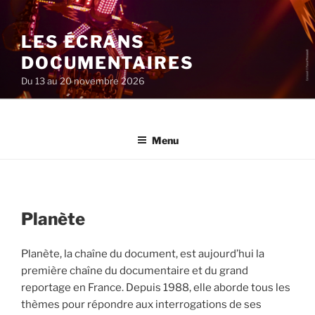
Aller
au
LES ÉCRANS
contenu
principal
DOCUMENTAIRES
Du 13 au 20 novembre 2026
Menu
Planète
Planète, la chaîne du document, est aujourd’hui la
première chaîne du documentaire et du grand
reportage en France. Depuis 1988, elle aborde tous les
thèmes pour répondre aux interrogations de ses