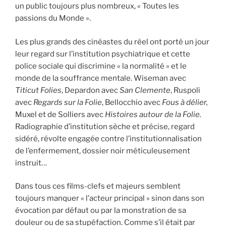
un public toujours plus nombreux, « Toutes les
passions du Monde ».
Les plus grands des cinéastes du réel ont porté un jour
leur regard sur l’institution psychiatrique et cette
police sociale qui discrimine « la normalité » et le
monde de la souffrance mentale. Wiseman avec
Titicut Folies
, Depardon avec
San Clemente
, Ruspoli
avec
Regards sur la Folie
, Bellocchio avec
Fous à délier,
Muxel et de Solliers avec
Histoires autour de la Folie.
Radiographie d’institution sèche et précise, regard
sidéré, révolte engagée contre l’institutionnalisation
de l’enfermement, dossier noir méticuleusement
instruit…
Dans tous ces films-clefs et majeurs semblent
toujours manquer « l’acteur principal » sinon dans son
évocation par défaut ou par la monstration de sa
douleur ou de sa stupéfaction. Comme s’il était par