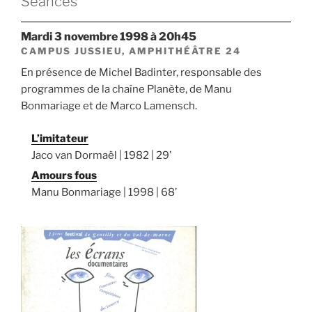
Séances
mardi 3 novembre 1998 à 20h45
CAMPUS JUSSIEU, AMPHITHÉÂTRE 24
En présence de Michel Badinter, responsable des
programmes de la chaîne Planète, de Manu
Bonmariage et de Marco Lamensch.
L’imitateur
Jaco van Dormaël | 1982 | 29’
Amours fous
Manu Bonmariage | 1998 | 68’