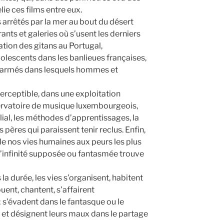
lie ces films entre eux.
 arrêtés par la mer au bout du désert
ants et galeries où s’usent les derniers
tion des gitans au Portugal,
lescents dans les banlieues françaises,
ts armés dans lesquels hommes et
perceptible, dans une exploitation
servatoire de musique luxembourgeois,
ilial, les méthodes d’apprentissages, la
pères qui paraissent tenir reclus. Enfin,
de nos vies humaines aux peurs les plus
 l’infinité supposée ou fantasmée trouve
 la durée, les vies s’organisent, habitent
ouent, chantent, s’affairent
 s’évadent dans le fantasque ou le
es et désignent leurs maux dans le partage