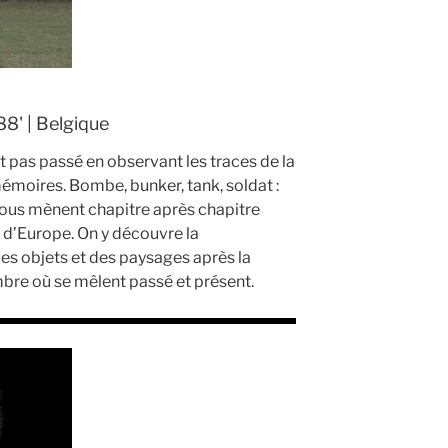
88' | Belgique
t pas passé en observant les traces de la
émoires. Bombe, bunker, tank, soldat :
nous mènent chapitre après chapitre
t d’Europe. On y découvre la
des objets et des paysages après la
mbre où se mêlent passé et présent.