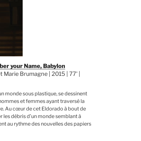
ber your Name, Babylon
Marie Brumagne | 2015 | 77' |
’un monde sous plastique, se dessinent
t hommes et femmes ayant traversé la
re. Au cœur de cet Eldorado à bout de
ler les débris d’un monde semblant à
lent au rythme des nouvelles des papiers