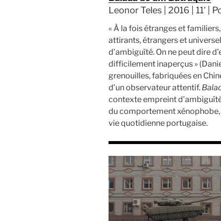
Leonor Teles | 2016 | 11' | P
« À la fois étranges et familiers
attirants, étrangers et universe
d’ambiguïté. On ne peut dire d’eu
difficilement inaperçus » (Dan
grenouilles, fabriquées en Chi
d’un observateur attentif.
Bala
contexte empreint d’ambiguïté. 
du comportement xénophobe, le 
vie quotidienne portugaise.