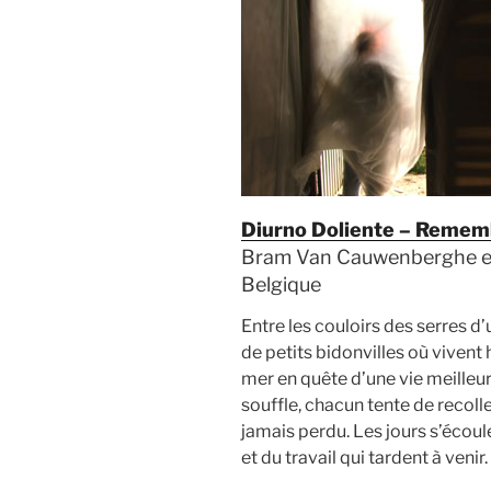
Diurno Doliente – Remem
Bram Van Cauwenberghe et 
Belgique
Entre les couloirs des serres d
de petits bidonvilles où viven
mer en quête d’une vie meilleu
souffle, chacun tente de recol
jamais perdu. Les jours s’écou
et du travail qui tardent à venir.