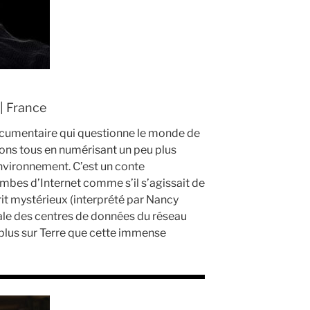
 | France
ocumentaire qui questionne le monde de
ns tous en numérisant un peu plus
environnement. C’est un conte
imbes d’Internet comme s’il s’agissait de
rit mystérieux (interprété par Nancy
dale des centres de données du réseau
 plus sur Terre que cette immense