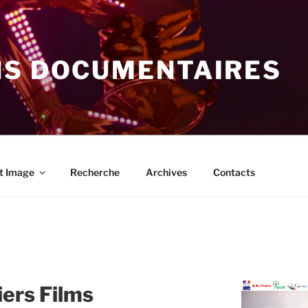
NS DOCUMENTAIRES
t Image
Recherche
Archives
Contacts
ers Films