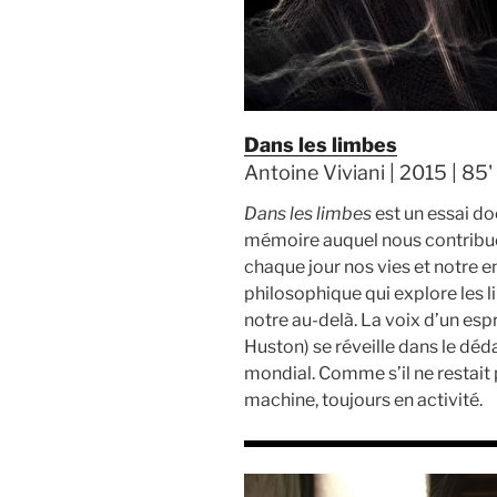
Dans les limbes
Antoine Viviani | 2015 | 85'
Dans les limbes
est un essai d
mémoire auquel nous contribuo
chaque jour nos vies et notre 
philosophique qui explore les l
notre au-delà. La voix d’un esp
Huston) se réveille dans le dé
mondial. Comme s’il ne restait
machine, toujours en activité.