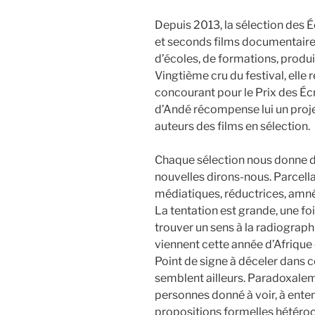
Depuis 2013, la sélection des
et seconds films documentaire
d’écoles, de formations, produi
Vingtième cru du festival, elle
concourant pour le Prix des Éc
d’Andé récompense lui un projet
auteurs des films en sélection.
Chaque sélection nous donne d
nouvelles dirons-nous. Parcella
médiatiques, réductrices, amn
La tentation est grande, une fois
trouver un sens à la radiograph
viennent cette année d’Afrique 
Point de signe à déceler dans 
semblent ailleurs. Paradoxalem
personnes donné à voir, à enten
propositions formelles hétérocl