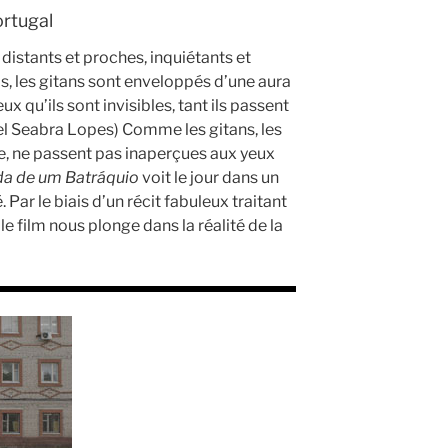
ortugal
, distants et proches, inquiétants et
ls, les gitans sont enveloppés d’une aura
x qu’ils sont invisibles, tant ils passent
iel Seabra Lopes) Comme les gitans, les
ne, ne passent pas inaperçues aux yeux
da de um Batráquio
voit le jour dans un
Par le biais d’un récit fabuleux traitant
film nous plonge dans la réalité de la