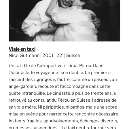
Viaje en taxi
Nico Gutmann | 2001 | 22' | Suisse
Un taxi file de l’aéroport vers Lima, Pérou. Dans
l’habitacle, le voyageur et son double. Le premier a
l’accent des « gringos », l’autre, comme un passeur, un
ange-gardien, l’écoute et l’accompagne dans cette
quête intranquille. Le cinéaste, à plus de trente ans, a
retrouvé au consulat du Pérou en Suisse, l’adresse de
sa vraie mère. Ni péripéties, ni pathos, mais une sobre
mise en scène pour narrer cette rencontre nécessaire.
Instants fragiles, apprivoisements, échanges discrets,
promesses suspendues… Le taxi peut retourner vers