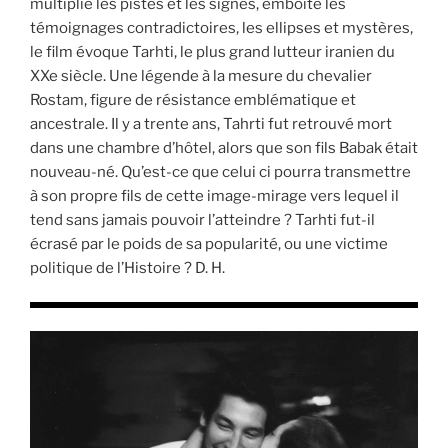
multiplie les pistes et les signes, emboîte les
témoignages contradictoires, les ellipses et mystères,
le film évoque Tarhti, le plus grand lutteur iranien du
XXe siècle. Une légende à la mesure du chevalier
Rostam, figure de résistance emblématique et
ancestrale. Il y a trente ans, Tahrti fut retrouvé mort
dans une chambre d’hôtel, alors que son fils Babak était
nouveau-né. Qu’est-ce que celui ci pourra transmettre
à son propre fils de cette image-mirage vers lequel il
tend sans jamais pouvoir l’atteindre ? Tarhti fut-il
écrasé par le poids de sa popularité, ou une victime
politique de l’Histoire ? D. H.