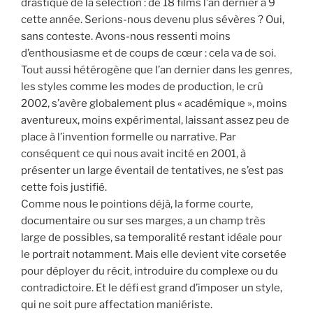
drastique de la sélection : de 18 films l’an dernier à 9
cette année. Serions-nous devenu plus sévères ? Oui,
sans conteste. Avons-nous ressenti moins
d’enthousiasme et de coups de cœur : cela va de soi.
Tout aussi hétérogène que l’an dernier dans les genres,
les styles comme les modes de production, le crû
2002, s’avère globalement plus « académique », moins
aventureux, moins expérimental, laissant assez peu de
place à l’invention formelle ou narrative. Par
conséquent ce qui nous avait incité en 2001, à
présenter un large éventail de tentatives, ne s’est pas
cette fois justifié.
Comme nous le pointions déjà, la forme courte,
documentaire ou sur ses marges, a un champ très
large de possibles, sa temporalité restant idéale pour
le portrait notamment. Mais elle devient vite corsetée
pour déployer du récit, introduire du complexe ou du
contradictoire. Et le défi est grand d’imposer un style,
qui ne soit pure affectation maniériste.