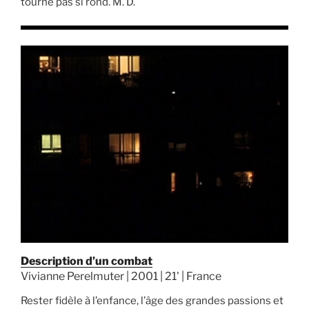
tourne pas si rond. M. D.
Description d’un combat
Vivianne Perelmuter | 2001 | 21' | France
Rester fidèle à l’enfance, l’âge des grandes passions et