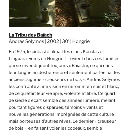
La Tribu des Baïach
Andras Solymos | 2002 | 30' | Hongrie
En 1975, le cinéaste filmait les clans Kanalas et
Linguara, Roms de Hongrie. II revient dans ces familles
qui se revendiquent toujours « Baïach », ce qui dans
leur langue en déshérence et seulement parlée par les
anciens, signifie « creuseurs de bois ». Andras Solymos
les confronte à une vision en miroir et en noir et blanc,
de ce qu’était leur vie âpre, violente et libre. Ce quart
de siècle d’écart semble des années lumière, mêlant
pourtant figures disparues, témoins vivants et
nouvelles générations imprégnées de cette culture
mais porteuses d’autres rêves. Le dernier « creuseur
de bois », en faisant voler les copeaux, semble