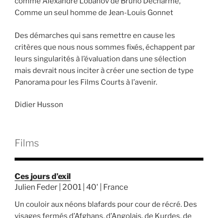
comme Alexandre Lobanov de Bruno Decharme,
Comme un seul homme de Jean-Louis Gonnet
Des démarches qui sans remettre en cause les
critères que nous nous sommes fixés, échappent par
leurs singularités à l’évaluation dans une sélection
mais devrait nous inciter à créer une section de type
Panorama pour les Films Courts à l’avenir.
Didier Husson
Films
Ces jours d’exil
Julien Feder | 2001 | 40' | France
Un couloir aux néons blafards pour cour de récré. Des
visages fermés d’Afghans, d’Angolais, de Kurdes, de