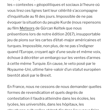
les « contextes » géopolitiques et sociaux à l’heure où
vous lirez ces lignes tant leur célérité s’accompagne
d’inquiétude au fil des jours. Impossible de ne pas
évoquer la situation du peuple Kurde (nous repensons
au film
Meteors
de Gürcan Keltek que nous
présentions lors de notre édition 2017), insupportable
jeu de pions sur les cartes d’état-major américaines et
turques. Impossible, non plus, de ne pas s’indigner
quand l’Europe, croyant agir d’une seule et même voix,
échoue à décréter un embargo sur les ventes d’armes
à cette même Turquie. En cause, le veto posé par le
Royaume-Uni, ultime faire-valoir d’un statut européen
bientôt aboli par le Brexit.
En France, nous ne cessons de nous demander quelles
formes de revendication et quels degrés de
contestation il faudra atteindre dans les écoles, les
lycées, les universités, dans les hôpitaux, les