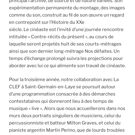
principal l’archive, de source et de nature variées. Son
expérimentation permanente du montage, des images
comme du son, construit au fil de son œuvre un regard
en contrepoint sur l’Histoire du XXe
siècle. Le cinéaste est l’invité d’une journée rencontre
intitulée « Contre-récits du présent », au cours de
laquelle seront projetés huit de ses courts-métrages
ainsi que son dernier long-métrage Nos défaites. Un
temps d’échange prolongé suivra les projections pour
aborder avec lui ce qui alimente son travail de cinéaste.
Pour la troisième année, notre collaboration avec La
CLEF à Saint-Germain-en-Laye se poursuit autour
d’une programmation consacrée à des démarches
contestataires qui donneront lieu à des temps de
musique « live ». Alors que nous accueillerons dans nos
murs deux portraits singuliers de musiciens, celui du
percussionniste et batteur Milton Graves, et celui du
pianiste argentin Martín Perino, que de lourds troubles