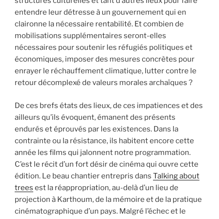
structures culturelles et tant d’autres lieux pour faire
entendre leur détresse à un gouvernement qui en
claironne la nécessaire rentabilité. Et combien de
mobilisations supplémentaires seront-elles
nécessaires pour soutenir les réfugiés politiques et
économiques, imposer des mesures concrètes pour
enrayer le réchauffement climatique, lutter contre le
retour décomplexé de valeurs morales archaïques ?
De ces brefs états des lieux, de ces impatiences et des
ailleurs qu’ils évoquent, émanent des présents
endurés et éprouvés par les existences. Dans la
contrainte ou la résistance, ils habitent encore cette
année les films qui jalonnent notre programmation.
C’est le récit d’un fort désir de cinéma qui ouvre cette
édition. Le beau chantier entrepris dans
Talking about
trees
est la réappropriation, au-delà d’un lieu de
projection à Karthoum, de la mémoire et de la pratique
cinématographique d’un pays. Malgré l’échec et le