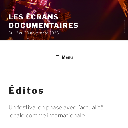
Aller
au
LES ÉCRANS
contenu
principal
DOCUMENTAIRES
Du 13 au 20 novembre 2026
Menu
Éditos
Un festival en phase avec l’actualité
locale comme internationale