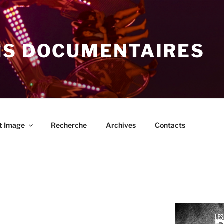
NS DOCUMENTAIRES
t Image
Recherche
Archives
Contacts