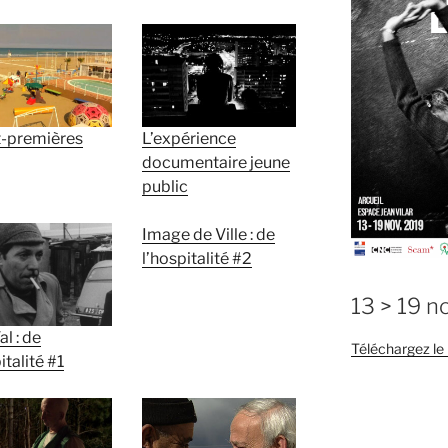
-premières
L’expérience
documentaire jeune
public
Image de Ville : de
l’hospitalité #2
13 > 19 
l : de
Téléchargez l
italité #1