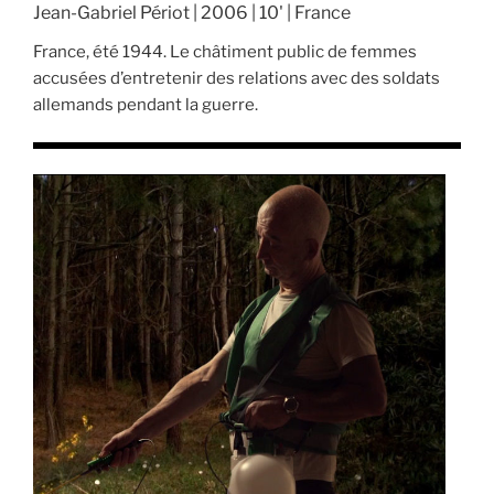
Jean-Gabriel Périot | 2006 | 10' | France
France, été 1944. Le châtiment public de femmes
accusées d’entretenir des relations avec des soldats
allemands pendant la guerre.