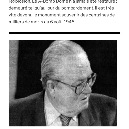
l’explosion. Le A-Bomb Dome n’a jamais été restauré ;
demeuré tel qu’au jour du bombardement, il est très
vite devenu le monument souvenir des centaines de
milliers de morts du 6 août 1945.