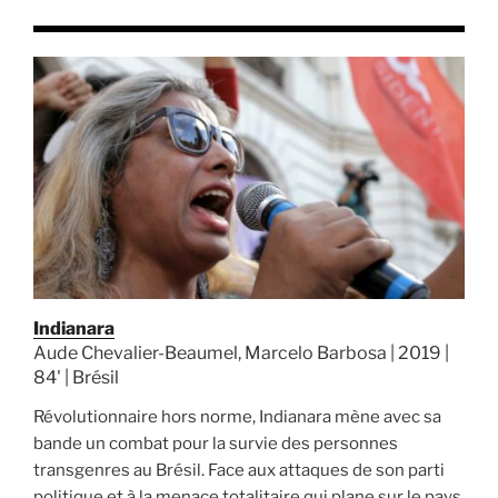
Indianara
Aude Chevalier-Beaumel, Marcelo Barbosa | 2019 |
84' | Brésil
Révolutionnaire hors norme, Indianara mène avec sa
bande un combat pour la survie des personnes
transgenres au Brésil. Face aux attaques de son parti
politique et à la menace totalitaire qui plane sur le pays,