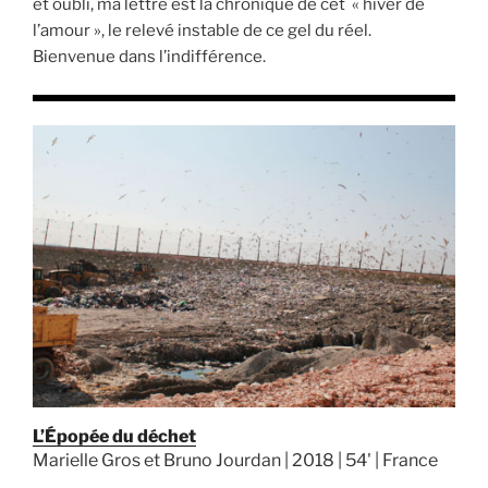
et oubli, ma lettre est la chronique de cet « hiver de
l’amour », le relevé instable de ce gel du réel.
Bienvenue dans l’indifférence.
L’Épopée du déchet
Marielle Gros et Bruno Jourdan | 2018 | 54' | France