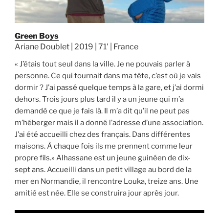
Green Boys
Ariane Doublet | 2019 | 71' | France
« J’étais tout seul dans la ville. Je ne pouvais parler à
personne. Ce qui tournait dans ma tête, c’est où je vais
dormir ? J’ai passé quelque temps à la gare, et j’ai dormi
dehors. Trois jours plus tard il y a un jeune qui m’a
demandé ce que je fais là. Il m’a dit qu’il ne peut pas
m’héberger mais il a donné l’adresse d’une association.
J’ai été accueilli chez des français. Dans différentes
maisons. À chaque fois ils me prennent comme leur
propre fils.» Alhassane est un jeune guinéen de dix-
sept ans. Accueilli dans un petit village au bord de la
mer en Normandie, il rencontre Louka, treize ans. Une
amitié est née. Elle se construira jour après jour.