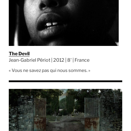
The Devil
Jean-Gabriel Périot | 2012 | 8' | France
« Vous ne savez pas qui nous sommes. »