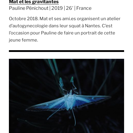
Mat et les gravitantes
Pauline Pénichout | 2019 | 26' | France
Octobre 2018. Mat et ses ami.es organisent un atelier
d’autogynecologie dans leur squat à Nantes. C’est
l’occasion pour Pauline de faire un portrait de cette
jeune femme.