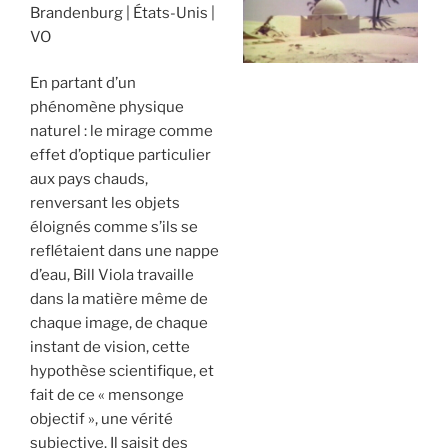
Brandenburg
États-Unis
VO
En partant d’un
phénomène physique
naturel : le mirage comme
effet d’optique particulier
aux pays chauds,
renversant les objets
éloignés comme s’ils se
reflétaient dans une nappe
d’eau, Bill Viola travaille
dans la matière même de
chaque image, de chaque
instant de vision, cette
hypothèse scientifique, et
fait de ce « mensonge
objectif », une vérité
subjective. Il saisit des