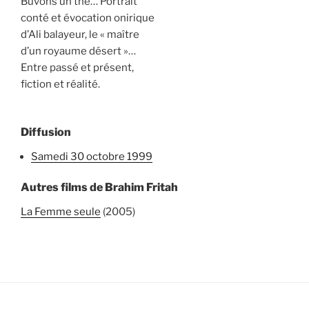
Buvons un thé… Portrait
conté et évocation onirique
d’Ali balayeur, le « maître
d’un royaume désert »…
Entre passé et présent,
fiction et réalité.
Diffusion
samedi 30 octobre 1999
Autres films de Brahim Fritah
La Femme seule
(2005)