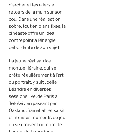
d’archet et les allers et
retours de la main sur son
cou. Dans une réalisation
sobre, tout en plans fixes, la
cinéaste offre un idéal
contrepoint à l’énergie
débordante de son sujet.
La jeune réalisatrice
montpelliéraine, qui se
prête régulièrement à l’art
du portrait, y suit Joëlle
Léandre en diverses
sessions live, de Paris à
Tel-Aviv en passant par
Oakland, Ramallah, et saisit
d’intenses moments de jeu
où se croisent nombre de
figures de la musique