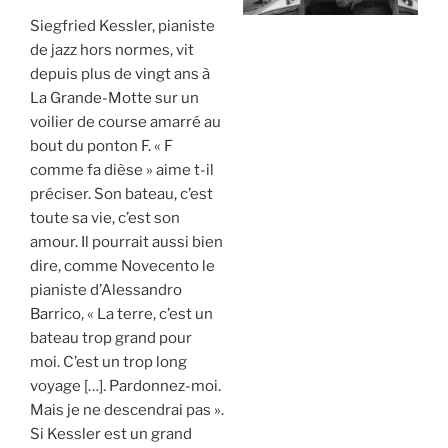
Siegfried Kessler, pianiste
de jazz hors normes, vit
depuis plus de vingt ans à
La Grande-Motte sur un
voilier de course amarré au
bout du ponton F. « F
comme fa dièse » aime t-il
préciser. Son bateau, c’est
toute sa vie, c’est son
amour. Il pourrait aussi bien
dire, comme Novecento le
pianiste d’Alessandro
Barrico, « La terre, c’est un
bateau trop grand pour
moi. C’est un trop long
voyage […]. Pardonnez-moi.
Mais je ne descendrai pas ».
Si Kessler est un grand