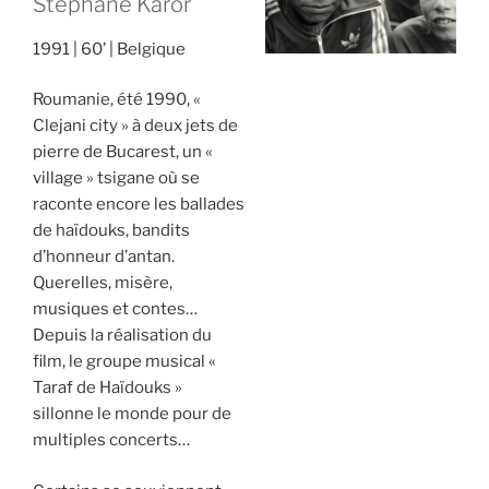
Stephane Karor
1991
60’
Belgique
Roumanie, été 1990, «
Clejani city » à deux jets de
pierre de Bucarest, un «
village » tsigane où se
raconte encore les ballades
de haïdouks, bandits
d’honneur d’antan.
Querelles, misère,
musiques et contes…
Depuis la réalisation du
film, le groupe musical «
Taraf de Haïdouks »
sillonne le monde pour de
multiples concerts…