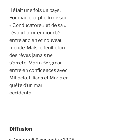
Il était une fois un pays,
Roumanie, orphelin de son
« Conducatore » et de sa «
révolution », embourbé
entre ancien et nouveau
monde. Mais le feuilleton
des rêves jamais ne
s’arrête. Marta Bergman
entre en confidences avec
Mihaela, Liliana et Maria en
quête d’un mari
occidental…
Diffusion
vendredi 6 novembre 1998