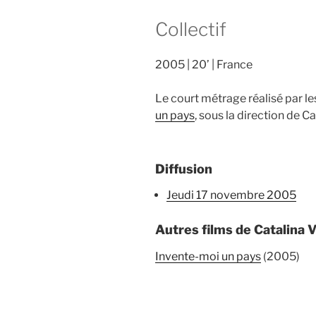
Collectif
2005
20’
France
Le court métrage réalisé par le
un pays
, sous la direction de Cat
Diffusion
jeudi 17 novembre 2005
Autres films de Catalina V
Invente-moi un pays
(2005)