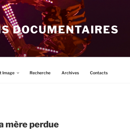
NS DOCUMENTAIRES
t Image
Recherche
Archives
Contacts
la mère perdue