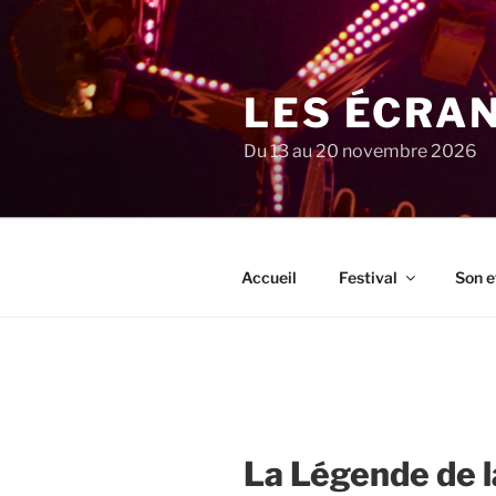
Aller
au
contenu
principal
LES ÉCRA
Du 13 au 20 novembre 2026
Accueil
Festival
Son e
La Légende de 