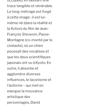
occupée), en laissant une
trace tangible et vénérable.
Le long-métrage est forgé
à cette image : il est lui-
même né (dans la réalité et
la fiction) du film de Jean-
François Stevenin,
Passe-
Montagne
(co-monté par le
cinéaste), où un chien
poussait des vocalises et
que les deux scientifiques
japonais ont vu à Kyoto. En
outre, il absorbe et
agglomère diverses
influences, le laconisme et
l’autisme – qui met en
exergue la mouvance
artistique des
personnages, David