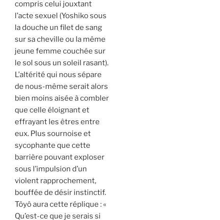
compris celui jouxtant
l’acte sexuel (Yoshiko sous
la douche un filet de sang
sur sa cheville ou la même
jeune femme couchée sur
le sol sous un soleil rasant).
L’altérité qui nous sépare
de nous-même serait alors
bien moins aisée à combler
que celle éloignant et
effrayant les êtres entre
eux. Plus sournoise et
sycophante que cette
barrière pouvant exploser
sous l’impulsion d’un
violent rapprochement,
bouffée de désir instinctif.
Tôyô aura cette réplique :
«
Qu’est-ce que je serais si