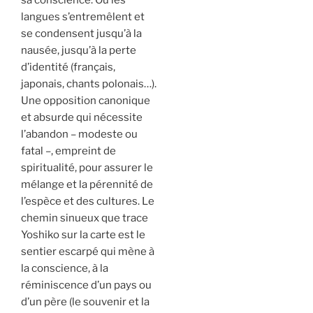
langues s’entremêlent et
se condensent jusqu’à la
nausée, jusqu’à la perte
d’identité (français,
japonais, chants polonais…).
Une opposition canonique
et absurde qui nécessite
l’abandon – modeste ou
fatal –, empreint de
spiritualité, pour assurer le
mélange et la pérennité de
l’espèce et des cultures. Le
chemin sinueux que trace
Yoshiko sur la carte est le
sentier escarpé qui mène à
la conscience, à la
réminiscence d’un pays ou
d’un père (le souvenir et la