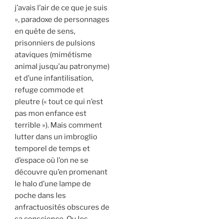
j’avais l’air de ce que je suis
», paradoxe de personnages
en quête de sens,
prisonniers de pulsions
ataviques (mimétisme
animal jusqu’au patronyme)
et d’une infantilisation,
refuge commode et
pleutre (
«
tout ce qui n’est
pas mon enfance est
terrible »). Mais comment
lutter dans un imbroglio
temporel de temps et
d’espace où l’on ne se
découvre qu’en promenant
le halo d’une lampe de
poche dans les
anfractuosités obscures de
sa conscience. Ou les