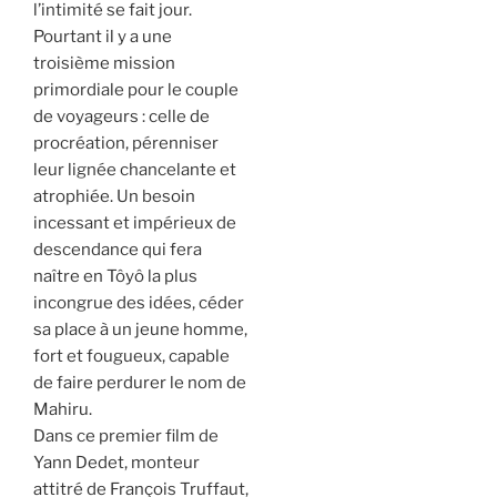
l’intimité se fait jour.
Pourtant il y a une
troisième mission
primordiale pour le couple
de voyageurs : celle de
procréation, pérenniser
leur lignée chancelante et
atrophiée. Un besoin
incessant et impérieux de
descendance qui fera
naître en Tôyô la plus
incongrue des idées, céder
sa place à un jeune homme,
fort et fougueux, capable
de faire perdurer le nom de
Mahiru.
Dans ce premier film de
Yann Dedet, monteur
attitré de François Truffaut,