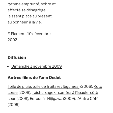
rythme emprunté, sobre et
affecté se désagrège
laissant place au présent,
au bonheur, à la vie.
F. Flament, 10 décembre
2002
Diffusion
dimanche 1 novembre 2009
Autres films de Yann Dedet
Toile de pluie, toile de fruits (et légumes)
(2006),
Koto
corse
(2008),
Taishû Engeki, caméra à l’épaule, côté
cour
(2008),
Retour à l’Hijigawa
(2009),
L’Autre Côté
(2009)