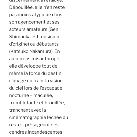
Dépouillée, elle n’en reste
pas moins atypique dans
son agencement et ses
acteurs amateurs (Gen
Shimaoka est musicien
d’origine) ou débutants
(Katsuko Nakamura). En
aucun cas misanthrope,
elle développe tout de
même la force du destin
(l’image du train, la vision
du ciel lors de l’escapade
nocturne – maculée,
tremblotante et brouillée,
tranchant avec la
cinématographie léchée du
reste – présageant des
cendres incandescentes