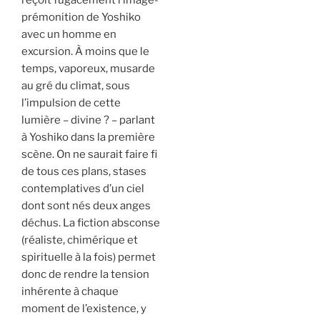
prémonition de Yoshiko
avec un homme en
excursion. À moins que le
temps, vaporeux, musarde
au gré du climat, sous
l’impulsion de cette
lumière – divine ? – parlant
à Yoshiko dans la première
scène. On ne saurait faire fi
de tous ces plans, stases
contemplatives d’un ciel
dont sont nés deux anges
déchus. La fiction absconse
(réaliste, chimérique et
spirituelle à la fois) permet
donc de rendre la tension
inhérente à chaque
moment de l’existence, y