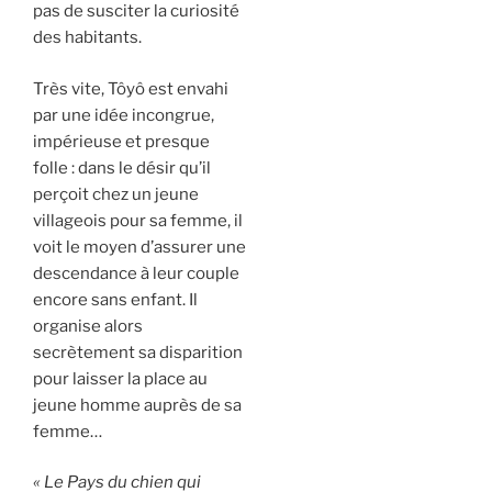
pas de susciter la curiosité
des habitants.
Très vite, Tôyô est envahi
par une idée incongrue,
impérieuse et presque
folle : dans le désir qu’il
perçoit chez un jeune
villageois pour sa femme, il
voit le moyen d’assurer une
descendance à leur couple
encore sans enfant. Il
organise alors
secrètement sa disparition
pour laisser la place au
jeune homme auprès de sa
femme…
«
Le Pays du chien qui