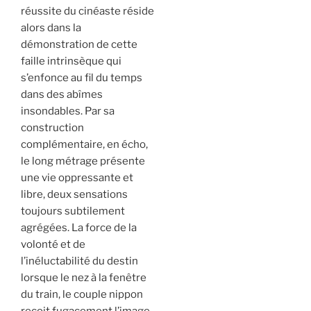
réussite du cinéaste réside
alors dans la
démonstration de cette
faille intrinsèque qui
s’enfonce au fil du temps
dans des abîmes
insondables. Par sa
construction
complémentaire, en écho,
le long métrage présente
une vie oppressante et
libre, deux sensations
toujours subtilement
agrégées. La force de la
volonté et de
l’inéluctabilité du destin
lorsque le nez à la fenêtre
du train, le couple nippon
reçoit fugacement l’image-