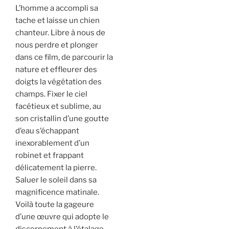
L’homme a accompli sa
tache et laisse un chien
chanteur. Libre à nous de
nous perdre et plonger
dans ce film, de parcourir la
nature et effleurer des
doigts la végétation des
champs. Fixer le ciel
facétieux et sublime, au
son cristallin d’une goutte
d’eau s’échappant
inexorablement d’un
robinet et frappant
délicatement la pierre.
Saluer le soleil dans sa
magnificence matinale.
Voilà toute la gageure
d’une œuvre qui adopte le
discernement à l’étalage.