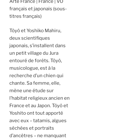
Arte France
France
VO
français et japonais (sous-
titres français)
Tôyô et Yoshiko Mahiru,
deux scientifiques
japonais, s’installent dans
un petit village du Jura
entouré de forêts. Tôyô,
musicologue, est à la
recherche d’un chien qui
chante. Sa femme, elle,
mène une étude sur
l’habitat religieux ancien en
France et au Japon. Tôyô et
Yoshito ont tout apporté
avec eux – tatamis, algues
séchées et portraits
d’ancêtres – ne manquant