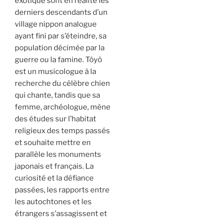
exotique sont en réalité les
derniers descendants d’un
village nippon analogue
ayant fini par s’éteindre, sa
population décimée par la
guerre ou la famine. Tôyô
est un musicologue à la
recherche du célèbre chien
qui chante, tandis que sa
femme, archéologue, mène
des études sur l’habitat
religieux des temps passés
et souhaite mettre en
parallèle les monuments
japonais et français. La
curiosité et la défiance
passées, les rapports entre
les autochtones et les
étrangers s’assagissent et