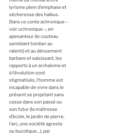
lyrisme plein d’emphase et
sécheresse des haïkus.
Dans ce conte achronique –
voir uchronique –, en
apesanteur (le couteau
semblant tomber au
ralenti) et au dénuement
barbare et saisissant, les
rapports à un archaïsme et
à l’évolution sont
stigmatisés, l’homme est
incapable de vivre dans le
présent se projetant sans
cesse dans son passé ou
son futur (la maîtresse
d’école, le jardin de pierre,
l’arc, une société agreste
ou bucolique…), par