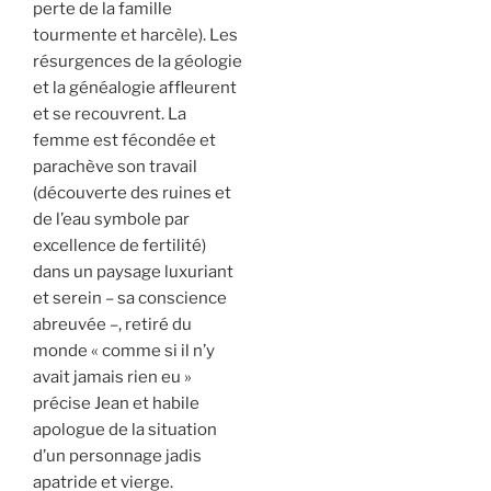
perte de la famille
tourmente et harcèle). Les
résurgences de la géologie
et la généalogie affleurent
et se recouvrent. La
femme est fécondée et
parachève son travail
(découverte des ruines et
de l’eau symbole par
excellence de fertilité)
dans un paysage luxuriant
et serein – sa conscience
abreuvée –, retiré du
monde
«
comme si il n’y
avait jamais rien eu »
précise Jean et habile
apologue de la situation
d’un personnage jadis
apatride et vierge.