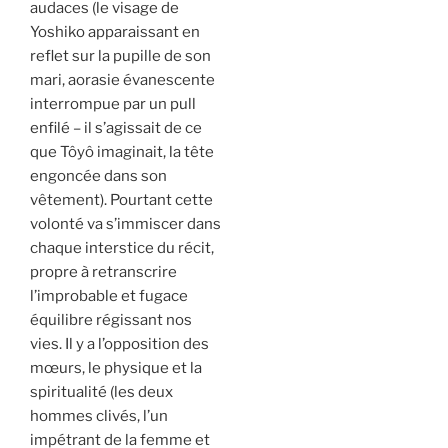
audaces (le visage de
Yoshiko apparaissant en
reflet sur la pupille de son
mari, aorasie évanescente
interrompue par un pull
enfilé – il s’agissait de ce
que Tôyô imaginait, la tête
engoncée dans son
vêtement). Pourtant cette
volonté va s’immiscer dans
chaque interstice du récit,
propre à retranscrire
l’improbable et fugace
équilibre régissant nos
vies. Il y a l’opposition des
mœurs, le physique et la
spiritualité (les deux
hommes clivés, l’un
impétrant de la femme et