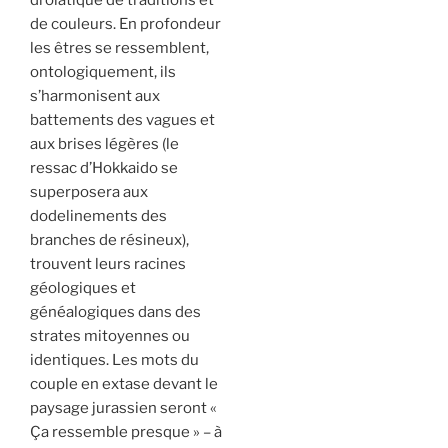
de couleurs. En profondeur
les êtres se ressemblent,
ontologiquement, ils
s’harmonisent aux
battements des vagues et
aux brises légères (le
ressac d’Hokkaido se
superposera aux
dodelinements des
branches de résineux),
trouvent leurs racines
géologiques et
généalogiques dans des
strates mitoyennes ou
identiques. Les mots du
couple en extase devant le
paysage jurassien seront «
Ça ressemble presque
»
– à