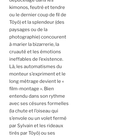
kimonos, feutré et tendre
ou le dernier coup de fil de
Tôyô) et la splendeur (des
paysages ou de la
photographie) concourent
à marier la bizarrerie, la
cruauté et les émotions
ineffables de l’existence.
Là, les automatismes du
monteur s’expriment et le
long métrage devient le
«
film-montage ». Bien
entendu dans son rythme
avec ses césures formelles
(la chute et l’oiseau qui
s’envole ou un volet fermé
par Sylvain et les rideaux
tirés par Tôyô) ou ses