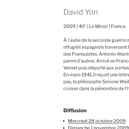
David Yon
2009
40’
Le Miroir
France
À l’aube de la seconde guerre m
réfugiés espagnols traversent l
des Franquistes. Antonio Atarès 
parmi d’autres. Arrivé en France
Vernet puis déporté aux portes 
En mars 1941, il reçoit une lett
pas, la philosophe Simone Weil
croiser dans la pénombre de l’h
Diffusion
mercredi 28 octobre 2009
dimanche 1 novembre 2009