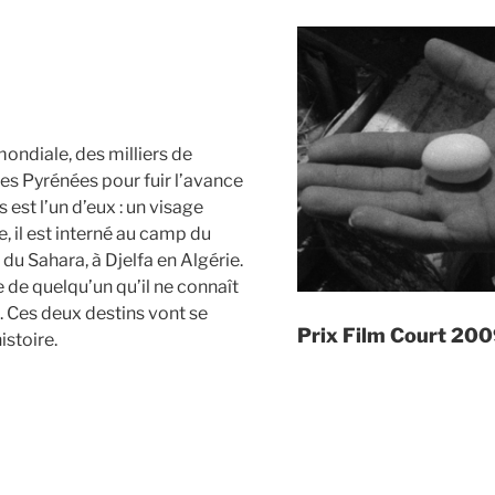
ondiale, des milliers de
es Pyrénées pour fuir l’avance
est l’un d’eux : un visage
, il est interné au camp du
du Sahara, à Djelfa en Algérie.
re de quelqu’un qu’il ne connaît
. Ces deux destins vont se
Prix Film Court 20
istoire.