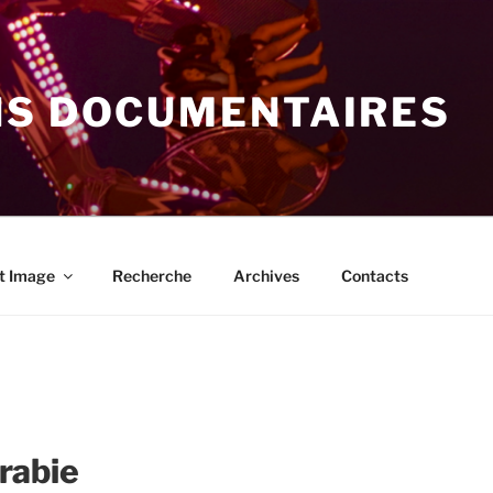
NS DOCUMENTAIRES
t Image
Recherche
Archives
Contacts
rabie