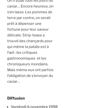
On n’a pas tous les jours du
caviar… Encore heureux, on
s’en lasse. Les pommes de
terre par contre, on serait
prêt à dépenser une
fortune pour leur saveur
délicate. Strip-tease a
trouvé des chançards pour
qui même la patate est à
l’œil : les critiques
gastronomiques et les
chroniqueurs mondains.
Mais même eux ont parfois
l’obligation de s’envoyer du
caviar…
Diffusion
vendredi 6 novembre 1998