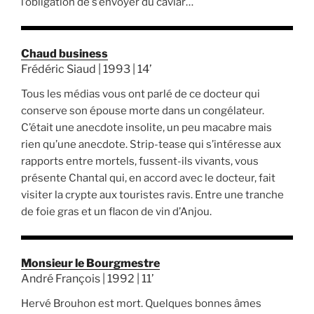
l’obligation de s’envoyer du caviar…
Chaud business
Frédéric Siaud | 1993 | 14’
Tous les médias vous ont parlé de ce docteur qui
conserve son épouse morte dans un congélateur.
C’était une anecdote insolite, un peu macabre mais
rien qu’une anecdote. Strip-tease qui s’intéresse aux
rapports entre mortels, fussent-ils vivants, vous
présente Chantal qui, en accord avec le docteur, fait
visiter la crypte aux touristes ravis. Entre une tranche
de foie gras et un flacon de vin d’Anjou.
Monsieur le Bourgmestre
André François | 1992 | 11’
Hervé Brouhon est mort. Quelques bonnes âmes