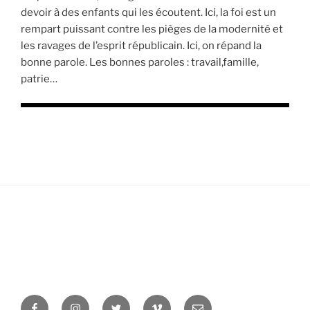
devoir à des enfants qui les écoutent. Ici, la foi est un
rempart puissant contre les pièges de la modernité et
les ravages de l’esprit républicain. Ici, on répand la
bonne parole. Les bonnes paroles : travail,famille,
patrie…
Facebook
Instagram
Twitter
Vimeo
Newsletter