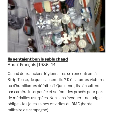
Ils sentaient bon le sable chaud
André François | 1986 | 14’
Quand deux anciens légionnaires se rencontrent à
Strip-Tease, de quoi causent-ils ? D’éclatantes victoires
ou d’humiliantes défaites ? Que nenni, ils s’insultent
par caméra interposée et se font des procès pour port
de médailles usurpées. Non sans évoquer – nostalgie
oblige – les joies saines et viriles du BMC (bordel
militaire de campagne).