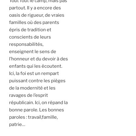
Tout fout le camp, mais pas
partout. Il y a encore des
oasis de rigueur, de vraies
familles où des parents
épris de tradition et
conscients de leurs
responsabilités,
enseignent le sens de
l’honneur et du devoir à des
enfants qui les écoutent.
Ici, la foi est un rempart
puissant contre les pièges
de la modernité et les
ravages de l’esprit
républicain. Ici, on répand la
bonne parole. Les bonnes
paroles : travail,famille,
patrie…