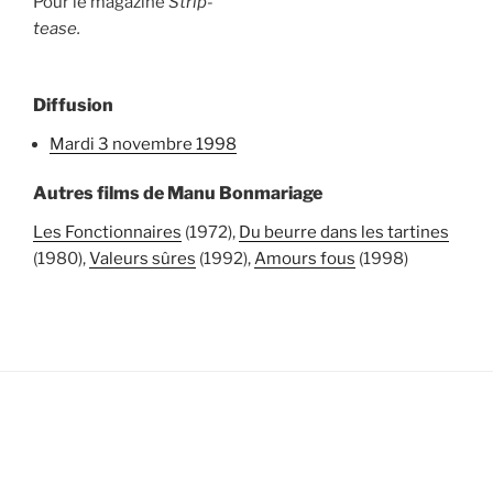
Pour le magazine
Strip-
tease.
Diffusion
mardi 3 novembre 1998
Autres films de Manu Bonmariage
Les Fonctionnaires
(1972),
Du beurre dans les tartines
(1980),
Valeurs sûres
(1992),
Amours fous
(1998)