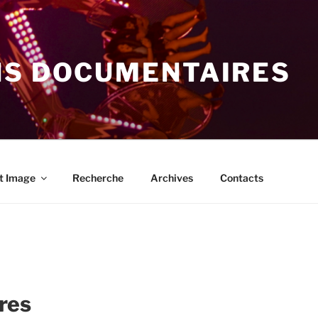
NS DOCUMENTAIRES
t Image
Recherche
Archives
Contacts
res