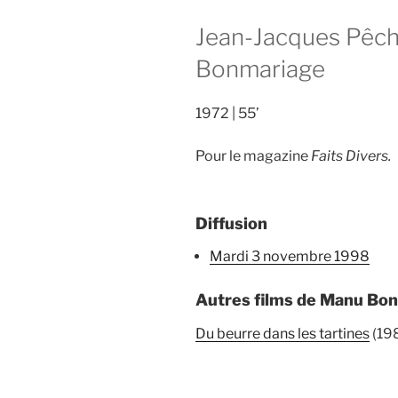
Jean-Jacques Pêc
Bonmariage
1972
55’
Pour le magazine
Faits Divers.
Diffusion
mardi 3 novembre 1998
Autres films de Manu Bo
Du beurre dans les tartines
(19