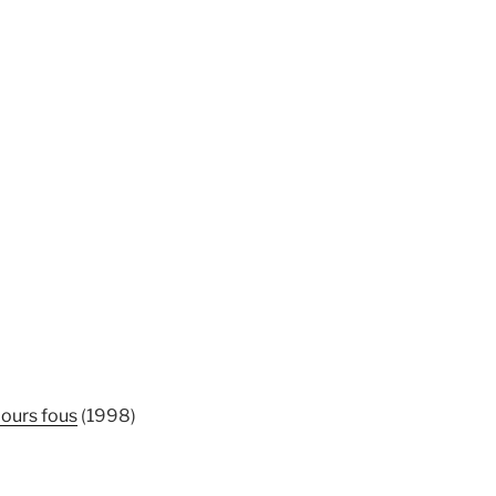
ours fous
(1998)