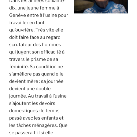
Dans les années soixante-
dix, une jeune femme à
Genève entre à l’usine pour
travailler en tant
qu’ouvrière. Très vite elle
doit faire face au regard
scrutateur des hommes
qui jugent son efficacité à
travers le prisme de sa
féminité. Sa condition ne
s’améliore pas quand elle
devient mère : sa journée
devient une double
journée. Au travail à l’usine
s’ajoutent les devoirs
domestiques : le temps
passé avec les enfants et
les tâches ménagères. Que
se passerait-il si elle