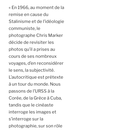
« En 1966, au moment de la
remise en cause du
Stalinisme et de l’idéologie
communiste, le
photographe Chris Marker
décide de revisiter les
photos qu’il a prises au
cours de ses nombreux
voyages, d’en reconsidérer
le sens, la subjectivité.
L’autocritique est prétexte
à un tour du monde. Nous
passons de l’URSS à la
Corée, de la Grèce à Cuba,
tandis que le cinéaste
interroge les images et
s’interroge sur la
photographie, sur son rôle