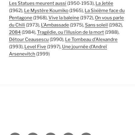
Les Statues meurent aussi
(1950-1953),
La Jetée
(1962),
Le Mystère Koumiko
(1965),
La Sixième face du
Pentagone
(1968),
Vive la baleine
(1972),
On vous parle
du Chili
(1973),
L’Ambassade
(1975),
Sans soleil
(1982),
2084
(1984),
Tragédie, ou l’illusion de la mort
(1988),
Détour Ceausescu
(1990),
Le Tombeau d’Alexandre
(1993),
Level Five
(1997),
Une journée d’Andreï
Arsenevitch
(1999)