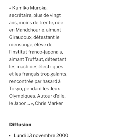
« Kumiko Muroka,
secrétaire, plus de vingt
ans, moins de trente, née
en Mandchourie, aimant
Giraudoux, détestant le
mensonge, élève de
l’Institut franco-japonais,
aimant Truffaut, détestant
les machines électriques
et les français trop galants,
rencontrée par hasard à
Tokyo, pendant les Jeux
Olympiques. Autour d’elle,
le Japon… », Chris Marker
Diffusion
lundi 13 novembre 2000