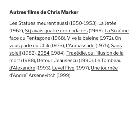
Autres films de Chris Marker
Les Statues meurent aussi
(1950-1953),
La Jetée
(1962),
Si j’avais quatre dromadaires
(1966),
La Sixième
face du Pentagone
(1968),
Vive la baleine
(1972),
On
vous parle du Chili
(1973),
L’Ambassade
(1975),
Sans
soleil
(1982),
2084
(1984),
Tragédie, ou l’illusion de la
mort
(1988),
Détour Ceausescu
(1990),
Le Tombeau
d’Alexandre
(1993),
Level Five
(1997),
Une journée
d’Andreï Arsenevitch
(1999)