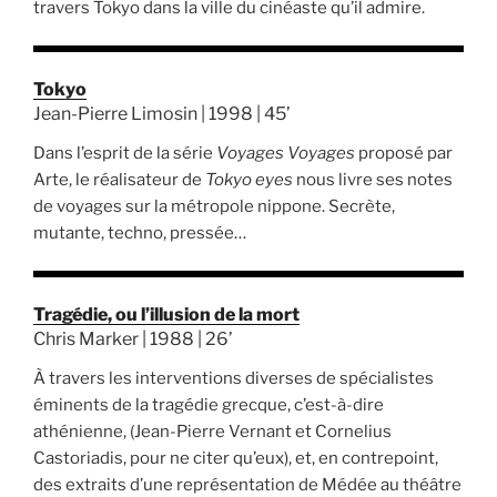
travers Tokyo dans la ville du cinéaste qu’il admire.
Tokyo
Jean-Pierre Limosin | 1998 | 45’
Dans l’esprit de la série
Voyages Voyages
proposé par
Arte, le réalisateur de
Tokyo eyes
nous livre ses notes
de voyages sur la métropole nippone. Secrète,
mutante, techno, pressée…
Tragédie, ou l’illusion de la mort
Chris Marker | 1988 | 26’
À travers les interventions diverses de spécialistes
éminents de la tragédie grecque, c’est-à-dire
athénienne, (Jean-Pierre Vernant et Cornelius
Castoriadis, pour ne citer qu’eux), et, en contrepoint,
des extraits d’une représentation de Médée au théâtre