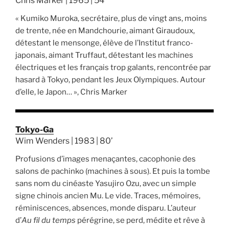
Chris Marker | 1965 | 54’
« Kumiko Muroka, secrétaire, plus de vingt ans, moins
de trente, née en Mandchourie, aimant Giraudoux,
détestant le mensonge, élève de l’Institut franco-
japonais, aimant Truffaut, détestant les machines
électriques et les français trop galants, rencontrée par
hasard à Tokyo, pendant les Jeux Olympiques. Autour
d’elle, le Japon… », Chris Marker
Tokyo-Ga
Wim Wenders | 1983 | 80’
Profusions d’images menaçantes, cacophonie des
salons de pachinko (machines à sous). Et puis la tombe
sans nom du cinéaste Yasujiro Ozu, avec un simple
signe chinois ancien Mu. Le vide. Traces, mémoires,
réminiscences, absences, monde disparu. L’auteur
d’
Au fil du temps
pérégrine, se perd, médite et rêve à